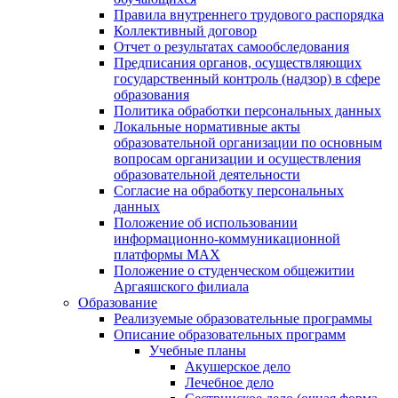
Правила внутреннего трудового распорядка
Коллективный договор
Отчет о результатах самообследования
Предписания органов, осуществляющих
государственный контроль (надзор) в сфере
образования
Политика обработки персональных данных
Локальные нормативные акты
образовательной организации по основным
вопросам организации и осуществления
образовательной деятельности
Согласие на обработку персональных
данных
Положение об использовании
информационно-коммуникационной
платформы MAX
Положение о студенческом общежитии
Аргаяшского филиала
Образование
Реализуемые образовательные программы
Описание образовательных программ
Учебные планы
Акушерское дело
Лечебное дело