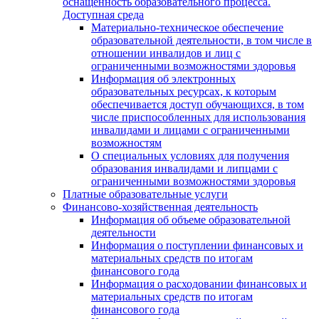
оснащенность образовательного процесса.
Доступная среда
Материально-техническое обеспечение
образовательной деятельности, в том числе в
отношении инвалидов и лиц с
ограниченными возможностями здоровья
Информация об электронных
образовательных ресурсах, к которым
обеспечивается доступ обучающихся, в том
числе приспособленных для использования
инвалидами и лицами с ограниченными
возможностям
О специальных условиях для получения
образования инвалидами и липцами с
ограниченными возможностями здоровья
Платные образовательные услуги
Финансово-хозяйственная деятельность
Информация об объеме образовательной
деятельности
Информация о поступлении финансовых и
материальных средств по итогам
финансового года
Информация о расходовании финансовых и
материальных средств по итогам
финансового года