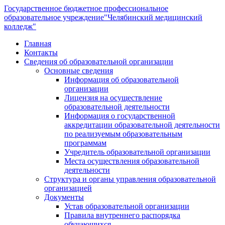
Государственное бюджетное профессиональное
образовательное учреждение
"Челябинский медицинский
колледж"
Главная
Контакты
Сведения об образовательной организации
Основные сведения
Информация об образовательной
организации
Лицензия на осуществление
образовательной деятельности
Информация о государственной
аккредитации образовательной деятельности
по реализуемым образовательным
программам
Учредитель образовательной организации
Места осуществления образовательной
деятельности
Структура и органы управления образовательной
организацией
Документы
Устав образовательной организации
Правила внутреннего распорядка
обучающихся