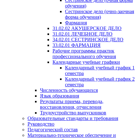
Сестринское дело (очная форма
обучения)
Сестринское дело (очно-заочная
форма обучения)
Фармация
31.02.02 АКУШЕРСКОЕ ДЕЛО
31.02.01 ЛЕЧЕБНОЕ ДЕЛО
34.02.01 СЕСТРИНСКОЕ ДЕЛО
33.02.01 ФАРМАЦИЯ
Рабочие программы практик
профессионального обучения
Календарные учебные графики
Календарный учебный график 1
семестра
Календарный учебный график 2
семестра
Численность обучающихся
Язык образования
Результаты приема, перевода,
восстановления, отчисления
Трудоустройство выпускников
Образовательные стандарты и требования
Руководство
Педагогический состав
Материально-техническое обеспечение и