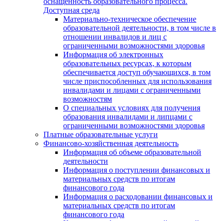
оснащенность образовательного процесса.
Доступная среда
Материально-техническое обеспечение
образовательной деятельности, в том числе в
отношении инвалидов и лиц с
ограниченными возможностями здоровья
Информация об электронных
образовательных ресурсах, к которым
обеспечивается доступ обучающихся, в том
числе приспособленных для использования
инвалидами и лицами с ограниченными
возможностям
О специальных условиях для получения
образования инвалидами и липцами с
ограниченными возможностями здоровья
Платные образовательные услуги
Финансово-хозяйственная деятельность
Информация об объеме образовательной
деятельности
Информация о поступлении финансовых и
материальных средств по итогам
финансового года
Информация о расходовании финансовых и
материальных средств по итогам
финансового года