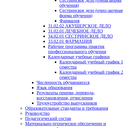
Сестринское дело (очная форма
обучения)
Сестринское дело (очно-заочная
форма обучения)
Фармация
31.02.02 АКУШЕРСКОЕ ДЕЛО
31.02.01 ЛЕЧЕБНОЕ ДЕЛО
34.02.01 СЕСТРИНСКОЕ ДЕЛО
33.02.01 ФАРМАЦИЯ
Рабочие программы практик
профессионального обучения
Календарные учебные графики
Календарный учебный график 1
семестра
Календарный учебный график 2
семестра
Численность обучающихся
Язык образования
Результаты приема, перевода,
восстановления, отчисления
Трудоустройство выпускников
Образовательные стандарты и требования
Руководство
Педагогический состав
Материально-техническое обеспечение и