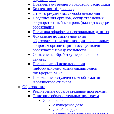
Правила внутреннего трудового распорядка
Коллективный договор
Отчет о результатах самообследования
Предписания органов, осуществляющих
государственный контроль (надзор) в сфере
образования
Политика обработки персональных данных
Локальные нормативные акты
образовательной организации по основным
вопросам организации и осуществления
образовательной деятельности
Согласие на обработку персональных
данных
Положение об использовании
информационно-коммуникационной
платформы MAX
Положение о студенческом общежитии
Аргаяшского филиала
Образование
Реализуемые образовательные программы
Описание образовательных программ
Учебные планы
Акушерское дело
Лечебное дело