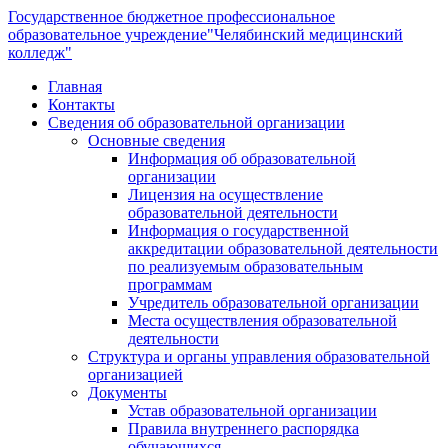
Государственное бюджетное профессиональное
образовательное учреждение
"Челябинский медицинский
колледж"
Главная
Контакты
Сведения об образовательной организации
Основные сведения
Информация об образовательной
организации
Лицензия на осуществление
образовательной деятельности
Информация о государственной
аккредитации образовательной деятельности
по реализуемым образовательным
программам
Учредитель образовательной организации
Места осуществления образовательной
деятельности
Структура и органы управления образовательной
организацией
Документы
Устав образовательной организации
Правила внутреннего распорядка
обучающихся