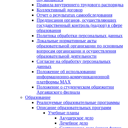
Правила внутреннего трудового распорядка
Коллективный договор
Отчет о результатах самообследования
Предписания органов, осуществляющих
государственный контроль (надзор) в сфере
образования
Политика обработки персональных данных
Локальные нормативные акты
образовательной организации по основным
вопросам организации и осуществления
образовательной деятельности
Согласие на обработку персональных
данных
Положение об использовании
информационно-коммуникационной
платформы MAX
Положение о студенческом общежитии
Аргаяшского филиала
Образование
Реализуемые образовательные программы
Описание образовательных программ
Учебные планы
Акушерское дело
Лечебное дело