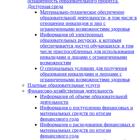
оснащенность образовательного процесса.
Доступная среда
Материально-техническое обеспечение
образовательной деятельности, в том числе в
отношении инвалидов и лиц с
ограниченными возможностями здоровья
Информация об электронных
образовательных ресурсах, к которым
обеспечивается доступ обучающихся, в том
числе приспособленных для использования
инвалидами и лицами с ограниченными
возможностям
О специальных условиях для получения
образования инвалидами и липцами с
ограниченными возможностями здоровья
Платные образовательные услуги
Финансово-хозяйственная деятельность
Информация об объеме образовательной
деятельности
Информация о поступлении финансовых и
материальных средств по итогам
финансового года
Информация о расходовании финансовых и
материальных средств по итогам
финансового года