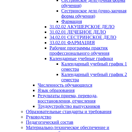
Сестринское дело (очная форма
обучения)
Сестринское дело (очно-заочная
форма обучения)
Фармация
31.02.02 АКУШЕРСКОЕ ДЕЛО
31.02.01 ЛЕЧЕБНОЕ ДЕЛО
34.02.01 СЕСТРИНСКОЕ ДЕЛО
33.02.01 ФАРМАЦИЯ
Рабочие программы практик
профессионального обучения
Календарные учебные графики
Календарный учебный график 1
семестра
Календарный учебный график 2
семестра
Численность обучающихся
Язык образования
Результаты приема, перевода,
восстановления, отчисления
Трудоустройство выпускников
Образовательные стандарты и требования
Руководство
Педагогический состав
Материально-техническое обеспечение и