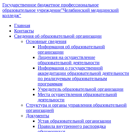
Государственное бюджетное профессиональное
образовательное учреждение
"Челябинский медицинский
колледж"
Главная
Контакты
Сведения об образовательной организации
Основные сведения
Информация об образовательной
организации
Лицензия на осуществление
образовательной деятельности
Информация о государственной
аккредитации образовательной деятельности
по реализуемым образовательным
программам
Учредитель образовательной организации
Места осуществления образовательной
деятельности
Структура и органы управления образовательной
организацией
Документы
Устав образовательной организации
Правила внутреннего распорядка
обучающихся