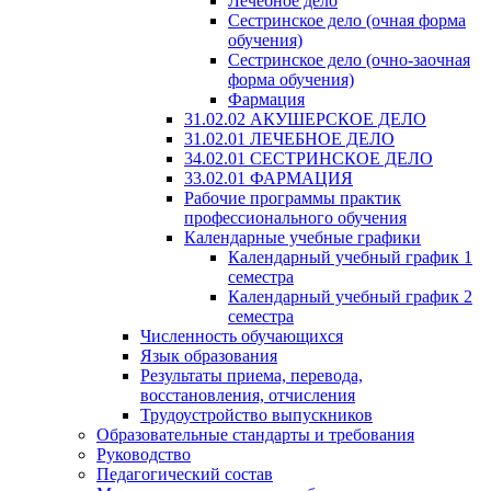
Лечебное дело
Сестринское дело (очная форма
обучения)
Сестринское дело (очно-заочная
форма обучения)
Фармация
31.02.02 АКУШЕРСКОЕ ДЕЛО
31.02.01 ЛЕЧЕБНОЕ ДЕЛО
34.02.01 СЕСТРИНСКОЕ ДЕЛО
33.02.01 ФАРМАЦИЯ
Рабочие программы практик
профессионального обучения
Календарные учебные графики
Календарный учебный график 1
семестра
Календарный учебный график 2
семестра
Численность обучающихся
Язык образования
Результаты приема, перевода,
восстановления, отчисления
Трудоустройство выпускников
Образовательные стандарты и требования
Руководство
Педагогический состав