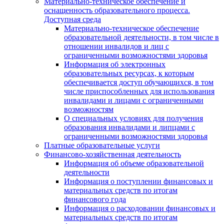
Материально-техническое обеспечение и
оснащенность образовательного процесса.
Доступная среда
Материально-техническое обеспечение
образовательной деятельности, в том числе в
отношении инвалидов и лиц с
ограниченными возможностями здоровья
Информация об электронных
образовательных ресурсах, к которым
обеспечивается доступ обучающихся, в том
числе приспособленных для использования
инвалидами и лицами с ограниченными
возможностям
О специальных условиях для получения
образования инвалидами и липцами с
ограниченными возможностями здоровья
Платные образовательные услуги
Финансово-хозяйственная деятельность
Информация об объеме образовательной
деятельности
Информация о поступлении финансовых и
материальных средств по итогам
финансового года
Информация о расходовании финансовых и
материальных средств по итогам