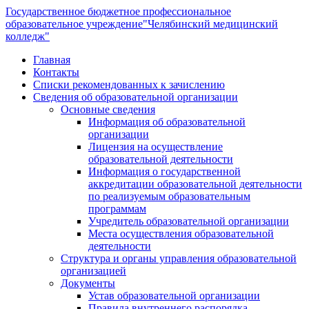
Государственное бюджетное профессиональное
образовательное учреждение
"Челябинский медицинский
колледж"
Главная
Контакты
Списки рекомендованных к зачислению
Сведения об образовательной организации
Основные сведения
Информация об образовательной
организации
Лицензия на осуществление
образовательной деятельности
Информация о государственной
аккредитации образовательной деятельности
по реализуемым образовательным
программам
Учредитель образовательной организации
Места осуществления образовательной
деятельности
Структура и органы управления образовательной
организацией
Документы
Устав образовательной организации
Правила внутреннего распорядка