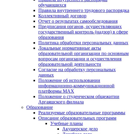
обучающихся
Правила внутреннего трудового распорядка
Коллективный договор
Отчет о результатах самообследования
Предписания органов, осуществляющих
государственный контроль (надзор) в сфере
образования
Политика обработки персональных данных
Локальные нормативные акты
образовательной организации по основным
вопросам организации и осуществления
образовательной деятельности
Согласие на обработку персональных
данных
Положение об использовании
информационно-коммуникационной
платформы MAX
Положение о студенческом общежитии
Аргаяшского филиала
Образование
Реализуемые образовательные программы
Описание образовательных программ
Учебные планы
Акушерское дело