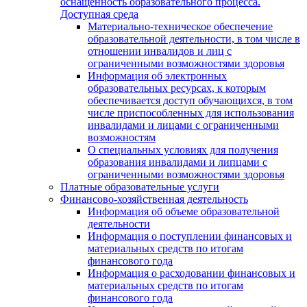
оснащенность образовательного процесса.
Доступная среда
Материально-техническое обеспечение
образовательной деятельности, в том числе в
отношении инвалидов и лиц с
ограниченными возможностями здоровья
Информация об электронных
образовательных ресурсах, к которым
обеспечивается доступ обучающихся, в том
числе приспособленных для использования
инвалидами и лицами с ограниченными
возможностям
О специальных условиях для получения
образования инвалидами и липцами с
ограниченными возможностями здоровья
Платные образовательные услуги
Финансово-хозяйственная деятельность
Информация об объеме образовательной
деятельности
Информация о поступлении финансовых и
материальных средств по итогам
финансового года
Информация о расходовании финансовых и
материальных средств по итогам
финансового года