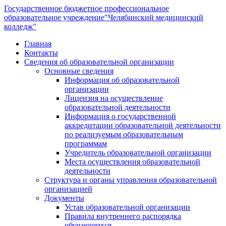
Государственное бюджетное профессиональное
образовательное учреждение
"Челябинский медицинский
колледж"
Главная
Контакты
Сведения об образовательной организации
Основные сведения
Информация об образовательной
организации
Лицензия на осуществление
образовательной деятельности
Информация о государственной
аккредитации образовательной деятельности
по реализуемым образовательным
программам
Учредитель образовательной организации
Места осуществления образовательной
деятельности
Структура и органы управления образовательной
организацией
Документы
Устав образовательной организации
Правила внутреннего распорядка
обучающихся