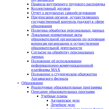
Правила внутреннего трудового распорядка
Коллективный договор
Отчет о результатах самообследования
Предписания органов, осуществляющих
государственный контроль (надзор) в сфере
образования
Политика обработки персональных данных
Локальные нормативные акты
образовательной организации по основным
вопросам организации и осуществления
образовательной деятельности
Согласие на обработку персональных
данных
Положение об использовании
информационно-коммуникационной
платформы MAX
Положение о студенческом общежитии
Аргаяшского филиала
Образование
Реализуемые образовательные программы
Описание образовательных программ
Учебные планы
Акушерское дело
Лечебное дело