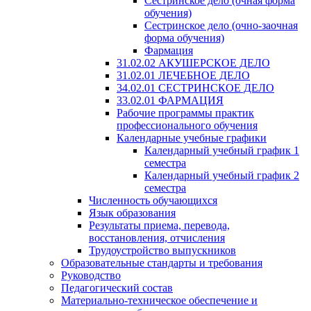
Сестринское дело (очная форма
обучения)
Сестринское дело (очно-заочная
форма обучения)
Фармация
31.02.02 АКУШЕРСКОЕ ДЕЛО
31.02.01 ЛЕЧЕБНОЕ ДЕЛО
34.02.01 СЕСТРИНСКОЕ ДЕЛО
33.02.01 ФАРМАЦИЯ
Рабочие программы практик
профессионального обучения
Календарные учебные графики
Календарный учебный график 1
семестра
Календарный учебный график 2
семестра
Численность обучающихся
Язык образования
Результаты приема, перевода,
восстановления, отчисления
Трудоустройство выпускников
Образовательные стандарты и требования
Руководство
Педагогический состав
Материально-техническое обеспечение и