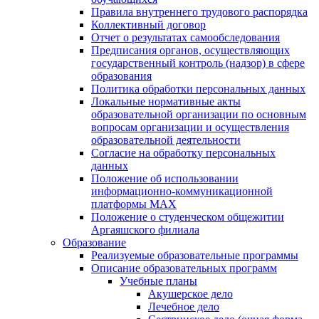
Правила внутреннего трудового распорядка
Коллективный договор
Отчет о результатах самообследования
Предписания органов, осуществляющих
государственный контроль (надзор) в сфере
образования
Политика обработки персональных данных
Локальные нормативные акты
образовательной организации по основным
вопросам организации и осуществления
образовательной деятельности
Согласие на обработку персональных
данных
Положение об использовании
информационно-коммуникационной
платформы MAX
Положение о студенческом общежитии
Аргаяшского филиала
Образование
Реализуемые образовательные программы
Описание образовательных программ
Учебные планы
Акушерское дело
Лечебное дело