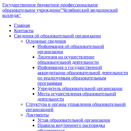
Государственное бюджетное профессиональное
образовательное учреждение
"Челябинский медицинский
колледж"
Главная
Контакты
Сведения об образовательной организации
Основные сведения
Информация об образовательной
организации
Лицензия на осуществление
образовательной деятельности
Информация о государственной
аккредитации образовательной деятельности
по реализуемым образовательным
программам
Учредитель образовательной организации
Места осуществления образовательной
деятельности
Структура и органы управления образовательной
организацией
Документы
Устав образовательной организации
Правила внутреннего распорядка
обучающихся