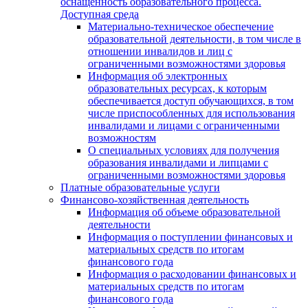
оснащенность образовательного процесса.
Доступная среда
Материально-техническое обеспечение
образовательной деятельности, в том числе в
отношении инвалидов и лиц с
ограниченными возможностями здоровья
Информация об электронных
образовательных ресурсах, к которым
обеспечивается доступ обучающихся, в том
числе приспособленных для использования
инвалидами и лицами с ограниченными
возможностям
О специальных условиях для получения
образования инвалидами и липцами с
ограниченными возможностями здоровья
Платные образовательные услуги
Финансово-хозяйственная деятельность
Информация об объеме образовательной
деятельности
Информация о поступлении финансовых и
материальных средств по итогам
финансового года
Информация о расходовании финансовых и
материальных средств по итогам
финансового года