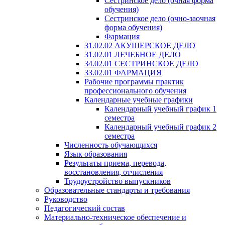
Сестринское дело (очная форма
обучения)
Сестринское дело (очно-заочная
форма обучения)
Фармация
31.02.02 АКУШЕРСКОЕ ДЕЛО
31.02.01 ЛЕЧЕБНОЕ ДЕЛО
34.02.01 СЕСТРИНСКОЕ ДЕЛО
33.02.01 ФАРМАЦИЯ
Рабочие программы практик
профессионального обучения
Календарные учебные графики
Календарный учебный график 1
семестра
Календарный учебный график 2
семестра
Численность обучающихся
Язык образования
Результаты приема, перевода,
восстановления, отчисления
Трудоустройство выпускников
Образовательные стандарты и требования
Руководство
Педагогический состав
Материально-техническое обеспечение и