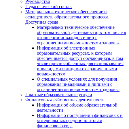
Руководство
Педагогический состав
Материально-техническое обеспечение и
оснащенность образовательного процесса.
Доступная среда
Материально-техническое обеспечение
образовательной деятельности, в том числе в
отношении инвалидов и лиц с
ограниченными возможностями здоровья
Информация об электронных
образовательных ресурсах, к которым
обеспечивается доступ обучающихся, в том
числе приспособленных для использования
инвалидами и лицами с ограниченными
возможностям
О специальных условиях для получения
образования инвалидами и липцами с
ограниченными возможностями здоровья
Платные образовательные услуги
Финансово-хозяйственная деятельность
Информация об объеме образовательной
деятельности
Информация о поступлении финансовых и
материальных средств по итогам
финансового года