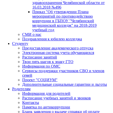
здравоохранения Челябинской области от
16.03.2018 №496
Приказ "Об утверждении Плана
мероприятий по противодействию
коррупции в ГБПОУ "Челябинский
медицинский колледж" на 2018-2019
учебный год
СМИ о нас
Поздравления к юбилею колледжа
Студенту
Предоставление академического отпуска
Электронная система учета обучающихся
Расписание занятий
Твои пять шагов к знаку ГТО
Информация по ОМС
Сервисы поддержки участников СВО и членов
семей
Проект "СОЦИУМ"
Дополнительные социальные гарантии и льготы
Родителям
Информация для родителей
Расписание учебных занятий и звонков
Контакты
Памятка по антикоррупции
Бланк заявления о выдаче справки об оплате