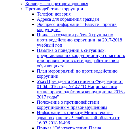
Колледж – территория здоровья
Противодействие коррупции
Телефон доверия
Адреса для обращения граждан
Экспресс-информация "Вместе - против
коррупции"
Приказ о создании рабочей группы по
противодействию коррупции на 2017-2018
учебный год
Памятка о поведении в ситуациях,
представляющих коррупционную опасность
или провокации взятки для работников и
обучающихся
План мероприятий по противодействию
коррупции
Указ Президента Российской Федерации от
01.04.2016 года №147 "О Национальном
плане противодействия коррупции на 2016 -
2017 годы"
Положение о противодействии
коррупционным правонарушениям
Информация к приказу Министерства
здравоохранения Челябинской области от
16.03.2018 №496
Приказ "Об утверждении Плана