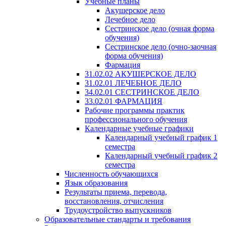
Учебные планы
Акушерское дело
Лечебное дело
Сестринское дело (очная форма
обучения)
Сестринское дело (очно-заочная
форма обучения)
Фармация
31.02.02 АКУШЕРСКОЕ ДЕЛО
31.02.01 ЛЕЧЕБНОЕ ДЕЛО
34.02.01 СЕСТРИНСКОЕ ДЕЛО
33.02.01 ФАРМАЦИЯ
Рабочие программы практик
профессионального обучения
Календарные учебные графики
Календарный учебный график 1
семестра
Календарный учебный график 2
семестра
Численность обучающихся
Язык образования
Результаты приема, перевода,
восстановления, отчисления
Трудоустройство выпускников
Образовательные стандарты и требования