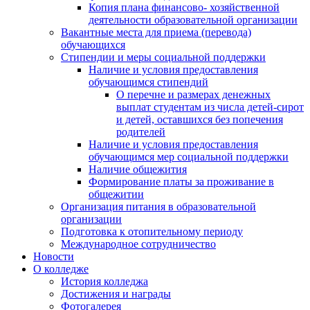
Копия плана финансово- хозяйственной
деятельности образовательной организации
Вакантные места для приема (перевода)
обучающихся
Стипендии и меры социальной поддержки
Наличие и условия предоставления
обучающимся стипендий
О перечне и размерах денежных
выплат студентам из числа детей-сирот
и детей, оставшихся без попечения
родителей
Наличие и условия предоставления
обучающимся мер социальной поддержки
Наличие общежития
Формирование платы за проживание в
общежитии
Организация питания в образовательной
организации
Подготовка к отопительному периоду
Международное сотрудничество
Новости
О колледже
История колледжа
Достижения и награды
Фотогалерея