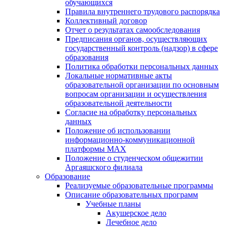
обучающихся
Правила внутреннего трудового распорядка
Коллективный договор
Отчет о результатах самообследования
Предписания органов, осуществляющих
государственный контроль (надзор) в сфере
образования
Политика обработки персональных данных
Локальные нормативные акты
образовательной организации по основным
вопросам организации и осуществления
образовательной деятельности
Согласие на обработку персональных
данных
Положение об использовании
информационно-коммуникационной
платформы MAX
Положение о студенческом общежитии
Аргаяшского филиала
Образование
Реализуемые образовательные программы
Описание образовательных программ
Учебные планы
Акушерское дело
Лечебное дело