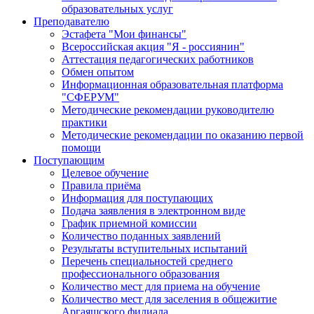
образовательных услуг
Преподавателю
Эстафета "Мои финансы"
Всероссийская акция "Я - россиянин"
Аттестация педагогических работников
Обмен опытом
Информационная образовательная платформа
"СФЕРУМ"
Методические рекомендации руководителю
практики
Методические рекомендации по оказанию первой
помощи
Поступающим
Целевое обучение
Правила приёма
Информация для поступающих
Подача заявления в электронном виде
График приемной комиссии
Количество поданных заявлений
Результаты вступительных испытаний
Перечень специальностей среднего
профессионального образования
Количество мест для приема на обучение
Количество мест для заселения в общежитие
Аргаяшского филиала