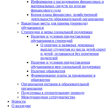
Информация о расходовании финансовых и
материальных средств по итогам
финансового года
Копия плана финансово- хозяйственной
деятельности образовательной организации
Вакантные места для приема (перевода)
обучающихся
Стипендии и меры социальной поддержки
Наличие и условия предоставления
обучающимся стипендий
О перечне и размерах денежных
выплат студентам из числа детей-сирот
и детей, оставшихся без попечения
родителей
Наличие и условия предоставления
обучающимся мер социальной поддержки
Наличие общежития
Формирование платы за проживание в
общежитии
Организация питания в образовательной
организации
Подготовка к отопительному периоду
Международное сотрудничество
Новости
О колледже