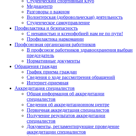
Студенческий спортивный клуб
Медиацентр
Разговоры о важном
Волонтерская (добровольческая) деятельность
Студенческое самоуправление
Профилактика и безопасность
С ненавистью и ксенофобией нам не по пути!
Профилактика наркомании
Профсоюзная организация работников
В профсоюзе работников здравоохранения выбран
председатель
Нормативные документы
Обращения граждан
График приема граждан
Сведения о ходе рассмотрения обращений
Интернет-приемная
Аккредитация специалистов
Общая информация об аккредитации
специалистов
Сведения об аккредитационном центре
Первичная аккредитация специалистов
Получение результатов аккредитации
специалистов
Документы, регламентирующие проведение
аккредитации специалистов