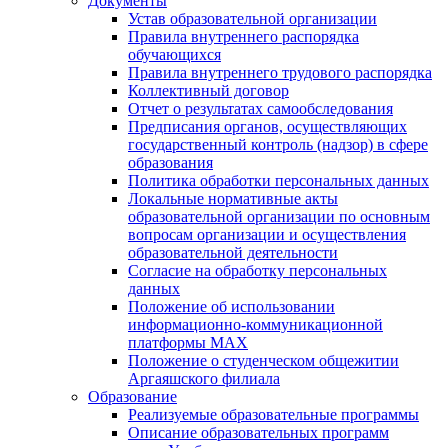
Документы
Устав образовательной организации
Правила внутреннего распорядка
обучающихся
Правила внутреннего трудового распорядка
Коллективный договор
Отчет о результатах самообследования
Предписания органов, осуществляющих
государственный контроль (надзор) в сфере
образования
Политика обработки персональных данных
Локальные нормативные акты
образовательной организации по основным
вопросам организации и осуществления
образовательной деятельности
Согласие на обработку персональных
данных
Положение об использовании
информационно-коммуникационной
платформы MAX
Положение о студенческом общежитии
Аргаяшского филиала
Образование
Реализуемые образовательные программы
Описание образовательных программ