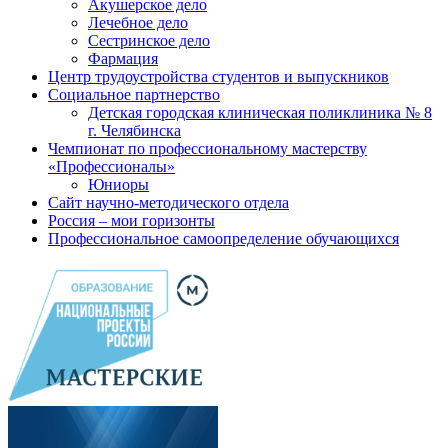
Акушерское дело
Лечебное дело
Сестринское дело
Фармация
Центр трудоустройства студентов и выпускников
Социальное партнерство
Детская городская клиническая поликлиника № 8
г. Челябинска
Чемпионат по профессиональному мастерству
«Профессионалы»
Юниоры
Сайт научно-методического отдела
Россия – мои горизонты
Профессиональное самоопределение обучающихся