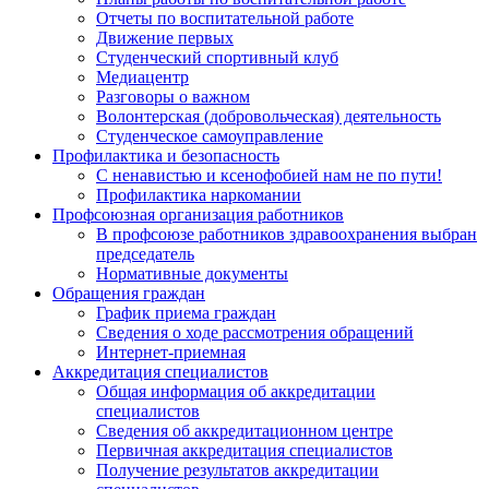
Отчеты по воспитательной работе
Движение первых
Студенческий спортивный клуб
Медиацентр
Разговоры о важном
Волонтерская (добровольческая) деятельность
Студенческое самоуправление
Профилактика и безопасность
С ненавистью и ксенофобией нам не по пути!
Профилактика наркомании
Профсоюзная организация работников
В профсоюзе работников здравоохранения выбран
председатель
Нормативные документы
Обращения граждан
График приема граждан
Сведения о ходе рассмотрения обращений
Интернет-приемная
Аккредитация специалистов
Общая информация об аккредитации
специалистов
Сведения об аккредитационном центре
Первичная аккредитация специалистов
Получение результатов аккредитации