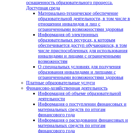
оснащенность образовательного процесса.
Доступная среда
Материально-техническое обеспечение
образовательной деятельности, в том числе в
отношении инвалидов и лиц с
ограниченными возможностями здоровья
Информация об электронных
образовательных ресурсах, к которым
обеспечивается доступ обучающихся, в том
числе приспособленных для использования
инвалидами и лицами с ограниченными
возможностям
О специальных условиях для получения
образования инвалидами и липцами с
ограниченными возможностями здоровья
Платные образовательные услуги
Финансово-хозяйственная деятельность
Информация об объеме образовательной
деятельности
Информация о поступлении финансовых и
материальных средств по итогам
финансового года
Информация о расходовании финансовых и
материальных средств по итогам
финансового года