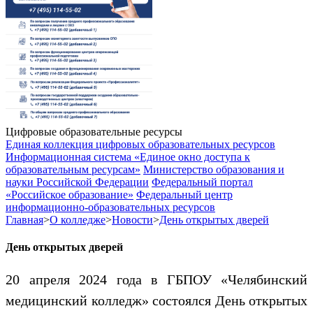
Цифровые образовательные ресурсы
Единая коллекция цифровых образовательных ресурсов
Информационная система «Единое окно доступа к
образовательным ресурсам»
Министерство образования и
науки Российской Федерации
Федеральный портал
«Российское образование»
Федеральный центр
информационно-образовательных ресурсов
Главная
>
О колледже
>
Новости
>
День открытых дверей
День открытых дверей
20 апреля 2024 года в ГБПОУ «Челябинский
медицинский колледж» состоялся День открытых