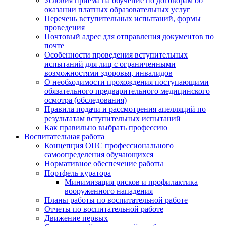
Условия приёма на обучение по договорам об
оказании платных образовательных услуг
Перечень вступительных испытаний, формы
проведения
Почтовый адрес для отправления документов по
почте
Особенности проведения вступительных
испытаний для лиц с ограниченными
возможностями здоровья, инвалидов
О необходимости прохождения поступающими
обязательного предварительного медицинского
осмотра (обследования)
Правила подачи и рассмотрения апелляций по
результатам вступительных испытаний
Как правильно выбрать профессию
Воспитательная работа
Концепция ОПС профессионального
самоопределения обучающихся
Нормативное обеспечение работы
Портфель куратора
Минимизация рисков и профилактика
вооруженного нападения
Планы работы по воспитательной работе
Отчеты по воспитательной работе
Движение первых