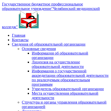
Государственное бюджетное профессиональное
образовательное учреждение
"Челябинский медицинский
колледж"
Главная
Контакты
Сведения об образовательной организации
Основные сведения
Информация об образовательной
организации
Лицензия на осуществление
образовательной деятельности
Информация о государственной
аккредитации образовательной деятельности
по реализуемым образовательным
программам
Учредитель образовательной организации
Места осуществления образовательной
деятельности
Структура и органы управления образовательной
организацией