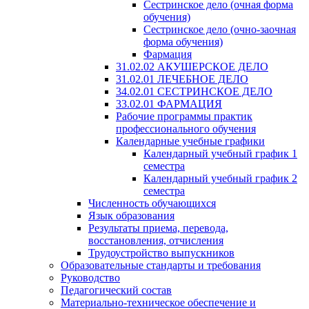
Сестринское дело (очная форма
обучения)
Сестринское дело (очно-заочная
форма обучения)
Фармация
31.02.02 АКУШЕРСКОЕ ДЕЛО
31.02.01 ЛЕЧЕБНОЕ ДЕЛО
34.02.01 СЕСТРИНСКОЕ ДЕЛО
33.02.01 ФАРМАЦИЯ
Рабочие программы практик
профессионального обучения
Календарные учебные графики
Календарный учебный график 1
семестра
Календарный учебный график 2
семестра
Численность обучающихся
Язык образования
Результаты приема, перевода,
восстановления, отчисления
Трудоустройство выпускников
Образовательные стандарты и требования
Руководство
Педагогический состав
Материально-техническое обеспечение и