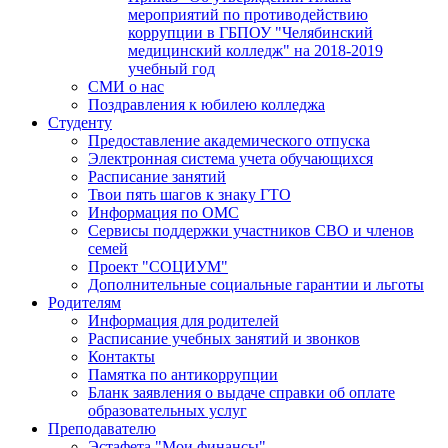
мероприятий по противодействию
коррупции в ГБПОУ "Челябинский
медицинский колледж" на 2018-2019
учебный год
СМИ о нас
Поздравления к юбилею колледжа
Студенту
Предоставление академического отпуска
Электронная система учета обучающихся
Расписание занятий
Твои пять шагов к знаку ГТО
Информация по ОМС
Сервисы поддержки участников СВО и членов
семей
Проект "СОЦИУМ"
Дополнительные социальные гарантии и льготы
Родителям
Информация для родителей
Расписание учебных занятий и звонков
Контакты
Памятка по антикоррупции
Бланк заявления о выдаче справки об оплате
образовательных услуг
Преподавателю
Эстафета "Мои финансы"