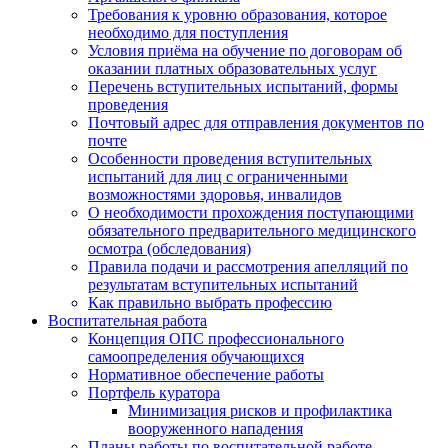
Требования к уровню образования, которое
необходимо для поступления
Условия приёма на обучение по договорам об
оказании платных образовательных услуг
Перечень вступительных испытаний, формы
проведения
Почтовый адрес для отправления документов по
почте
Особенности проведения вступительных
испытаний для лиц с ограниченными
возможностями здоровья, инвалидов
О необходимости прохождения поступающими
обязательного предварительного медицинского
осмотра (обследования)
Правила подачи и рассмотрения апелляций по
результатам вступительных испытаний
Как правильно выбрать профессию
Воспитательная работа
Концепция ОПС профессионального
самоопределения обучающихся
Нормативное обеспечение работы
Портфель куратора
Минимизация рисков и профилактика
вооруженного нападения
Планы работы по воспитательной работе