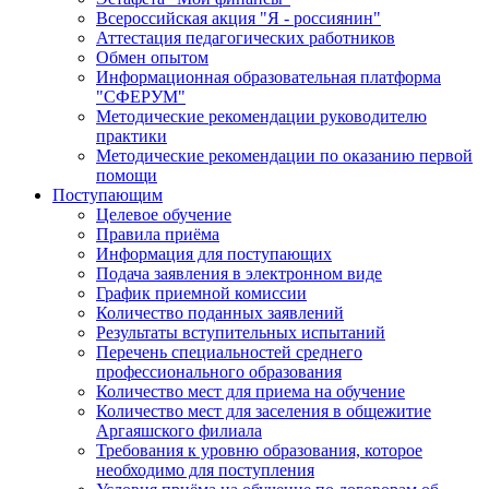
Всероссийская акция "Я - россиянин"
Аттестация педагогических работников
Обмен опытом
Информационная образовательная платформа
"СФЕРУМ"
Методические рекомендации руководителю
практики
Методические рекомендации по оказанию первой
помощи
Поступающим
Целевое обучение
Правила приёма
Информация для поступающих
Подача заявления в электронном виде
График приемной комиссии
Количество поданных заявлений
Результаты вступительных испытаний
Перечень специальностей среднего
профессионального образования
Количество мест для приема на обучение
Количество мест для заселения в общежитие
Аргаяшского филиала
Требования к уровню образования, которое
необходимо для поступления