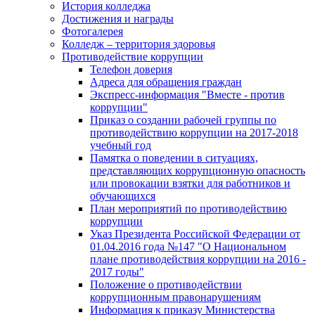
История колледжа
Достижения и награды
Фотогалерея
Колледж – территория здоровья
Противодействие коррупции
Телефон доверия
Адреса для обращения граждан
Экспресс-информация "Вместе - против
коррупции"
Приказ о создании рабочей группы по
противодействию коррупции на 2017-2018
учебный год
Памятка о поведении в ситуациях,
представляющих коррупционную опасность
или провокации взятки для работников и
обучающихся
План мероприятий по противодействию
коррупции
Указ Президента Российской Федерации от
01.04.2016 года №147 "О Национальном
плане противодействия коррупции на 2016 -
2017 годы"
Положение о противодействии
коррупционным правонарушениям
Информация к приказу Министерства