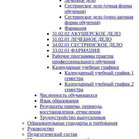
Лечебное дело
Сестринское дело (очная форма
обучения)
Сестринское дело (очно-заочная
форма обучения)
Фармация
31.02.02 АКУШЕРСКОЕ ДЕЛО
31.02.01 ЛЕЧЕБНОЕ ДЕЛО
34.02.01 СЕСТРИНСКОЕ ДЕЛО
33.02.01 ФАРМАЦИЯ
Рабочие программы практик
профессионального обучения
Календарные учебные графики
Календарный учебный график 1
семестра
Календарный учебный график 2
семестра
Численность обучающихся
Язык образования
Результаты приема, перевода,
восстановления, отчисления
Трудоустройство выпускников
Образовательные стандарты и требования
Руководство
Педагогический состав