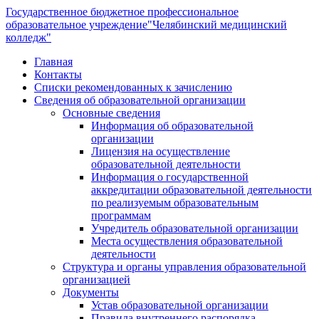
Государственное бюджетное профессиональное
образовательное учреждение
"Челябинский медицинский
колледж"
Главная
Контакты
Списки рекомендованных к зачислению
Сведения об образовательной организации
Основные сведения
Информация об образовательной
организации
Лицензия на осуществление
образовательной деятельности
Информация о государственной
аккредитации образовательной деятельности
по реализуемым образовательным
программам
Учредитель образовательной организации
Места осуществления образовательной
деятельности
Структура и органы управления образовательной
организацией
Документы
Устав образовательной организации
Правила внутреннего распорядка