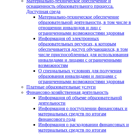
Материально-техническое обеспечение и
оснащенность образовательного процесса.
Доступная среда
Материально-техническое обеспечение
образовательной деятельности, в том числе в
отношении инвалидов и лиц с
ограниченными возможностями здоровья
Информация об электронных
образовательных ресурсах, к которым
обеспечивается доступ обучающихся, в том
числе приспособленных для использования
инвалидами и лицами с ограниченными
возможностям
О специальных условиях для получения
образования инвалидами и липцами с
ограниченными возможностями здоровья
Платные образовательные услуги
Финансово-хозяйственная деятельность
Информация об объеме образовательной
деятельности
Информация о поступлении финансовых и
материальных средств по итогам
финансового года
Информация о расходовании финансовых и
материальных средств по итогам