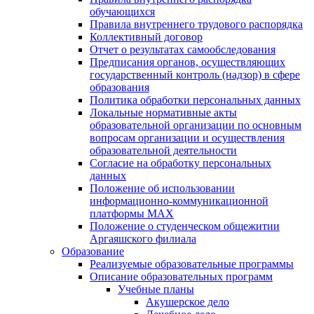
обучающихся
Правила внутреннего трудового распорядка
Коллективный договор
Отчет о результатах самообследования
Предписания органов, осуществляющих
государственный контроль (надзор) в сфере
образования
Политика обработки персональных данных
Локальные нормативные акты
образовательной организации по основным
вопросам организации и осуществления
образовательной деятельности
Согласие на обработку персональных
данных
Положение об использовании
информационно-коммуникационной
платформы MAX
Положение о студенческом общежитии
Аргаяшского филиала
Образование
Реализуемые образовательные программы
Описание образовательных программ
Учебные планы
Акушерское дело