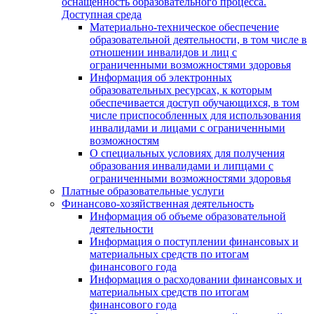
оснащенность образовательного процесса.
Доступная среда
Материально-техническое обеспечение
образовательной деятельности, в том числе в
отношении инвалидов и лиц с
ограниченными возможностями здоровья
Информация об электронных
образовательных ресурсах, к которым
обеспечивается доступ обучающихся, в том
числе приспособленных для использования
инвалидами и лицами с ограниченными
возможностям
О специальных условиях для получения
образования инвалидами и липцами с
ограниченными возможностями здоровья
Платные образовательные услуги
Финансово-хозяйственная деятельность
Информация об объеме образовательной
деятельности
Информация о поступлении финансовых и
материальных средств по итогам
финансового года
Информация о расходовании финансовых и
материальных средств по итогам
финансового года