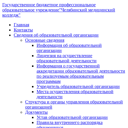
Государственное бюджетное профессиональное
образовательное учреждение
"Челябинский медицинский
колледж"
Главная
Контакты
Сведения об образовательной организации
Основные сведения
Информация об образовательной
организации
Лицензия на осуществление
образовательной деятельности
Информация о государственной
аккредитации образовательной деятельности
по реализуемым образовательным
программам
Учредитель образовательной организации
Места осуществления образовательной
деятельности
Структура и органы управления образовательной
организацией
Документы
Устав образовательной организации
Правила внутреннего распорядка
обучающихся