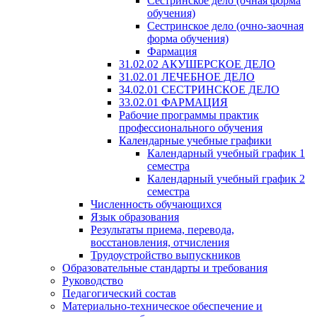
Сестринское дело (очная форма
обучения)
Сестринское дело (очно-заочная
форма обучения)
Фармация
31.02.02 АКУШЕРСКОЕ ДЕЛО
31.02.01 ЛЕЧЕБНОЕ ДЕЛО
34.02.01 СЕСТРИНСКОЕ ДЕЛО
33.02.01 ФАРМАЦИЯ
Рабочие программы практик
профессионального обучения
Календарные учебные графики
Календарный учебный график 1
семестра
Календарный учебный график 2
семестра
Численность обучающихся
Язык образования
Результаты приема, перевода,
восстановления, отчисления
Трудоустройство выпускников
Образовательные стандарты и требования
Руководство
Педагогический состав
Материально-техническое обеспечение и