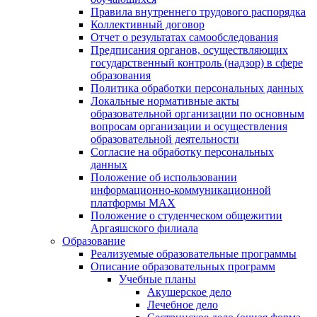
Правила внутреннего трудового распорядка
Коллективный договор
Отчет о результатах самообследования
Предписания органов, осуществляющих
государственный контроль (надзор) в сфере
образования
Политика обработки персональных данных
Локальные нормативные акты
образовательной организации по основным
вопросам организации и осуществления
образовательной деятельности
Согласие на обработку персональных
данных
Положение об использовании
информационно-коммуникационной
платформы MAX
Положение о студенческом общежитии
Аргаяшского филиала
Образование
Реализуемые образовательные программы
Описание образовательных программ
Учебные планы
Акушерское дело
Лечебное дело