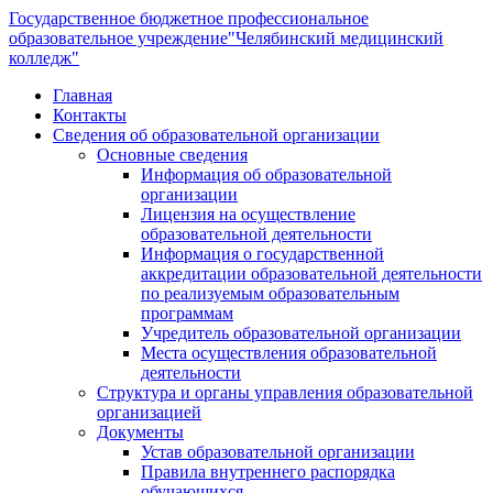
Государственное бюджетное профессиональное
образовательное учреждение
"Челябинский медицинский
колледж"
Главная
Контакты
Сведения об образовательной организации
Основные сведения
Информация об образовательной
организации
Лицензия на осуществление
образовательной деятельности
Информация о государственной
аккредитации образовательной деятельности
по реализуемым образовательным
программам
Учредитель образовательной организации
Места осуществления образовательной
деятельности
Структура и органы управления образовательной
организацией
Документы
Устав образовательной организации
Правила внутреннего распорядка
обучающихся