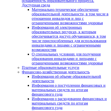
оснащенность образовательного процесса.
Доступная среда
Материально-техническое обеспечение
образовательной деятельности, в том числе в
отношении инвалидов и лиц с
ограниченными возможностями здоровья
Информация об электронных
образовательных ресурсах, к которым
обеспечивается доступ обучающихся, в том
числе приспособленных для использования
инвалидами и лицами с ограниченными
возможностям
О специальных условиях для получения
образования инвалидами и липцами с
ограниченными возможностями здоровья
Платные образовательные услуги
Финансово-хозяйственная деятельность
Информация об объеме образовательной
деятельности
Информация о поступлении финансовых и
материальных средств по итогам
финансового года
Информация о расходовании финансовых и
материальных средств по итогам
финансового года