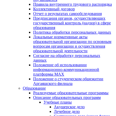
Правила внутреннего трудового распорядка
Коллективный договор
Отчет о результатах самообследования
Предписания органов, осуществляющих
государственный контроль (надзор) в сфере
образования
Политика обработки персональных данных
Локальные нормативные акты
образовательной организации по основным
вопросам организации и осуществления
образовательной деятельности
Согласие на обработку персональных
данных
Положение об использовании
информационно-коммуникационной
платформы MAX
Положение о студенческом общежитии
Аргаяшского филиала
Образование
Реализуемые образовательные программы
Описание образовательных программ
Учебные планы
Акушерское дело
Лечебное дело