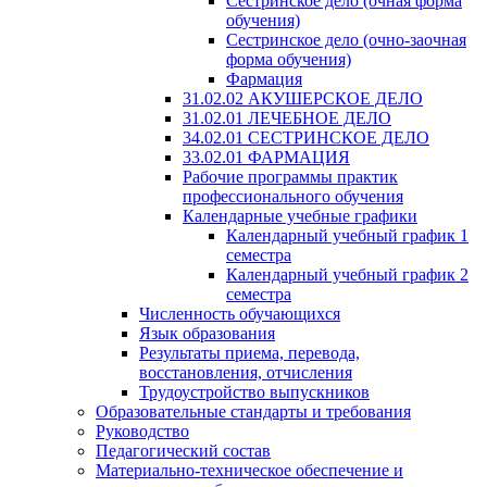
Сестринское дело (очная форма
обучения)
Сестринское дело (очно-заочная
форма обучения)
Фармация
31.02.02 АКУШЕРСКОЕ ДЕЛО
31.02.01 ЛЕЧЕБНОЕ ДЕЛО
34.02.01 СЕСТРИНСКОЕ ДЕЛО
33.02.01 ФАРМАЦИЯ
Рабочие программы практик
профессионального обучения
Календарные учебные графики
Календарный учебный график 1
семестра
Календарный учебный график 2
семестра
Численность обучающихся
Язык образования
Результаты приема, перевода,
восстановления, отчисления
Трудоустройство выпускников
Образовательные стандарты и требования
Руководство
Педагогический состав
Материально-техническое обеспечение и