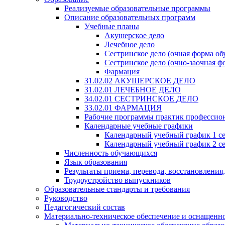
Реализуемые образовательные программы
Описание образовательных программ
Учебные планы
Акушерское дело
Лечебное дело
Сестринское дело (очная форма об
Сестринское дело (очно-заочная ф
Фармация
31.02.02 АКУШЕРСКОЕ ДЕЛО
31.02.01 ЛЕЧЕБНОЕ ДЕЛО
34.02.01 СЕСТРИНСКОЕ ДЕЛО
33.02.01 ФАРМАЦИЯ
Рабочие программы практик профессио
Календарные учебные графики
Календарный учебный график 1 с
Календарный учебный график 2 с
Численность обучающихся
Язык образования
Результаты приема, перевода, восстановления
Трудоустройство выпускников
Образовательные стандарты и требования
Руководство
Педагогический состав
Материально-техническое обеспечение и оснащеннос