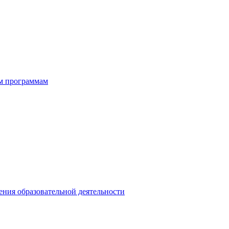
ым программам
ния образовательной деятельности