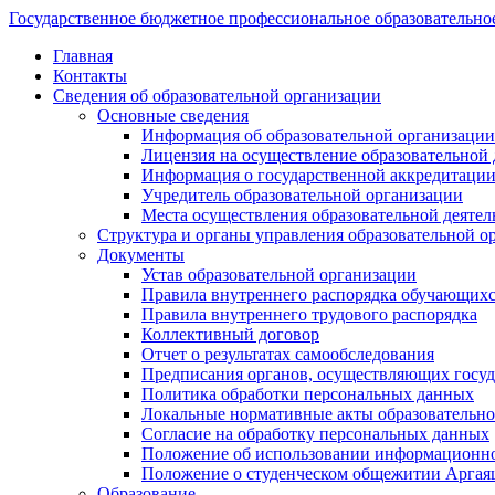
Государственное бюджетное профессиональное образовательно
Главная
Контакты
Сведения об образовательной организации
Основные сведения
Информация об образовательной организации
Лицензия на осуществление образовательной 
Информация о государственной аккредитации
Учредитель образовательной организации
Места осуществления образовательной деятел
Структура и органы управления образовательной о
Документы
Устав образовательной организации
Правила внутреннего распорядка обучающих
Правила внутреннего трудового распорядка
Коллективный договор
Отчет о результатах самообследования
Предписания органов, осуществляющих госуда
Политика обработки персональных данных
Локальные нормативные акты образовательно
Согласие на обработку персональных данных
Положение об использовании информацион
Положение о студенческом общежитии Аргая
Образование