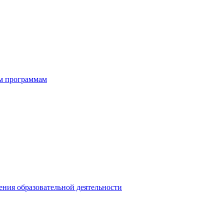
ым программам
ния образовательной деятельности