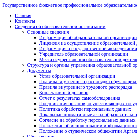
Государственное бюджетное профессиональное образовательно
Главная
Контакты
Сведения об образовательной организации
Основные сведения
Информация об образовательной организации
Лицензия на осуществление образовательной 
Информация о государственной аккредитации
Учредитель образовательной организации
Места осуществления образовательной деятел
Структура и органы управления образовательной о
Документы
Устав образовательной организации
Правила внутреннего распорядка обучающих
Правила внутреннего трудового распорядка
Коллективный договор
Отчет о результатах самообследования
Предписания органов, осуществляющих госуда
Политика обработки персональных данных
Локальные нормативные акты образовательно
Согласие на обработку персональных данных
Положение об использовании информацион
Положение о студенческом общежитии Аргая
Образование