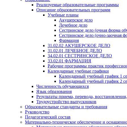
Реализуемые образовательные программы
Описание образовательных программ
Учебные планы
Акушерское дело
Лечебное дело
Сестринское дело (очная форма об
Сестринское дело (очно-заочная ф
Фармация
31.02.02 АКУШЕРСКОЕ ДЕЛО
31.02.01 ЛЕЧЕБНОЕ ДЕЛО
34.02.01 СЕСТРИНСКОЕ ДЕЛО
33.02.01 ФАРМАЦИЯ
Рабочие программы практик профессио
Календарные учебные графики
Календарный учебный график 1 с
Календарный учебный график 2 с
Численность обучающихся
Язык образования
Результаты приема, перевода, восстановления
Трудоустройство выпускников
Образовательные стандарты и требования
Руководство
Педагогический состав
Материально-техническое обеспечение и оснащеннос