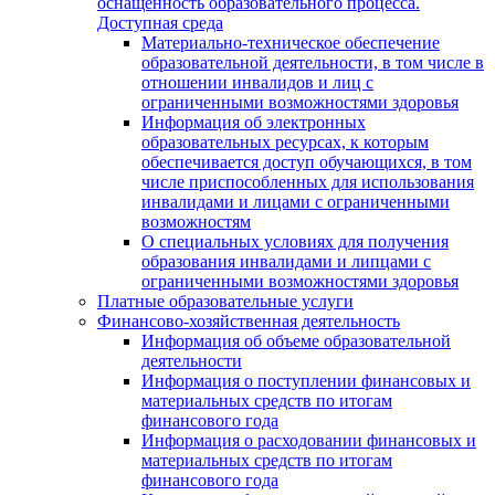
оснащенность образовательного процесса.
Доступная среда
Материально-техническое обеспечение
образовательной деятельности, в том числе в
отношении инвалидов и лиц с
ограниченными возможностями здоровья
Информация об электронных
образовательных ресурсах, к которым
обеспечивается доступ обучающихся, в том
числе приспособленных для использования
инвалидами и лицами с ограниченными
возможностям
О специальных условиях для получения
образования инвалидами и липцами с
ограниченными возможностями здоровья
Платные образовательные услуги
Финансово-хозяйственная деятельность
Информация об объеме образовательной
деятельности
Информация о поступлении финансовых и
материальных средств по итогам
финансового года
Информация о расходовании финансовых и
материальных средств по итогам
финансового года