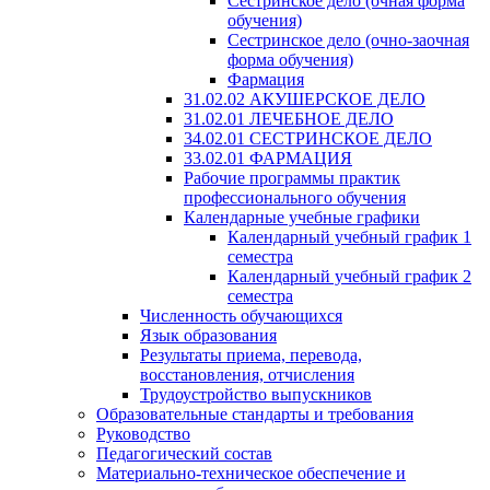
Сестринское дело (очная форма
обучения)
Сестринское дело (очно-заочная
форма обучения)
Фармация
31.02.02 АКУШЕРСКОЕ ДЕЛО
31.02.01 ЛЕЧЕБНОЕ ДЕЛО
34.02.01 СЕСТРИНСКОЕ ДЕЛО
33.02.01 ФАРМАЦИЯ
Рабочие программы практик
профессионального обучения
Календарные учебные графики
Календарный учебный график 1
семестра
Календарный учебный график 2
семестра
Численность обучающихся
Язык образования
Результаты приема, перевода,
восстановления, отчисления
Трудоустройство выпускников
Образовательные стандарты и требования
Руководство
Педагогический состав
Материально-техническое обеспечение и