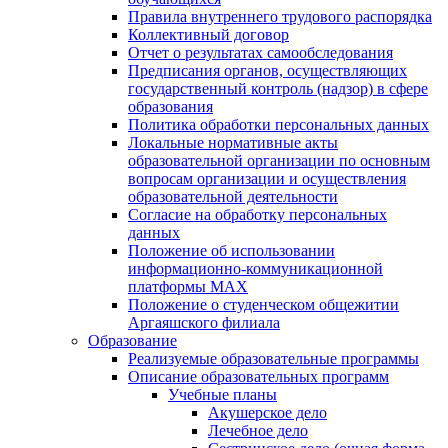
Правила внутреннего трудового распорядка
Коллективный договор
Отчет о результатах самообследования
Предписания органов, осуществляющих
государственный контроль (надзор) в сфере
образования
Политика обработки персональных данных
Локальные нормативные акты
образовательной организации по основным
вопросам организации и осуществления
образовательной деятельности
Согласие на обработку персональных
данных
Положение об использовании
информационно-коммуникационной
платформы MAX
Положение о студенческом общежитии
Аргаяшского филиала
Образование
Реализуемые образовательные программы
Описание образовательных программ
Учебные планы
Акушерское дело
Лечебное дело