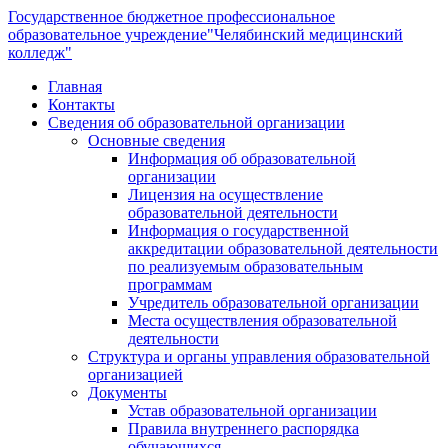
Государственное бюджетное профессиональное
образовательное учреждение
"Челябинский медицинский
колледж"
Главная
Контакты
Сведения об образовательной организации
Основные сведения
Информация об образовательной
организации
Лицензия на осуществление
образовательной деятельности
Информация о государственной
аккредитации образовательной деятельности
по реализуемым образовательным
программам
Учредитель образовательной организации
Места осуществления образовательной
деятельности
Структура и органы управления образовательной
организацией
Документы
Устав образовательной организации
Правила внутреннего распорядка
обучающихся