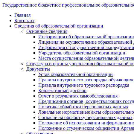
Государственное бюджетное профессиональное образовательно
Главная
Контакты
Сведения об образовательной организации
Основные сведения
Информация об образовательной организации
Лицензия на осуществление образовательной 
Информация о государственной аккредитации
Учредитель образовательной организации
Места осуществления образовательной деятел
Структура и органы управления образовательной о
Документы
Устав образовательной организации
Правила внутреннего распорядка обучающих
Правила внутреннего трудового распорядка
Коллективный договор
Отчет о результатах самообследования
Предписания органов, осуществляющих госуда
Политика обработки персональных данных
Локальные нормативные акты образовательно
Согласие на обработку персональных данных
Положение об использовании информацион
Положение о студенческом общежитии Аргая
Образование