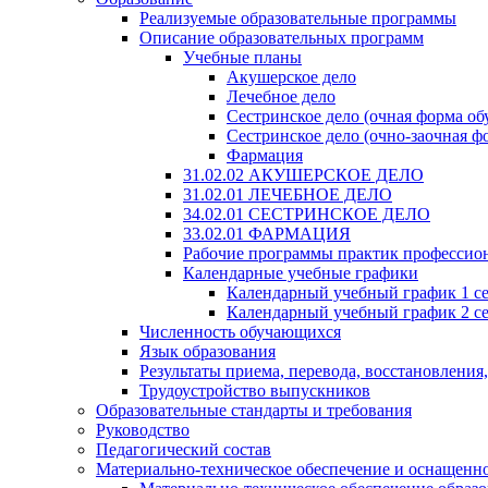
Реализуемые образовательные программы
Описание образовательных программ
Учебные планы
Акушерское дело
Лечебное дело
Сестринское дело (очная форма об
Сестринское дело (очно-заочная ф
Фармация
31.02.02 АКУШЕРСКОЕ ДЕЛО
31.02.01 ЛЕЧЕБНОЕ ДЕЛО
34.02.01 СЕСТРИНСКОЕ ДЕЛО
33.02.01 ФАРМАЦИЯ
Рабочие программы практик профессио
Календарные учебные графики
Календарный учебный график 1 с
Календарный учебный график 2 с
Численность обучающихся
Язык образования
Результаты приема, перевода, восстановления
Трудоустройство выпускников
Образовательные стандарты и требования
Руководство
Педагогический состав
Материально-техническое обеспечение и оснащеннос