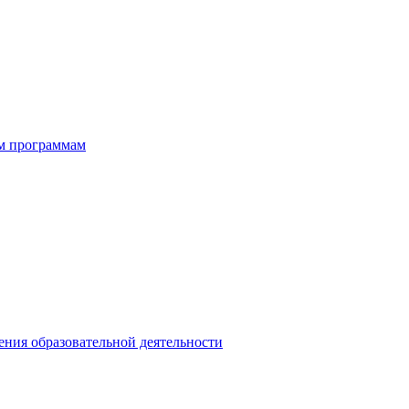
ым программам
ния образовательной деятельности