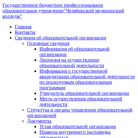
Государственное бюджетное профессиональное
образовательное учреждение
"Челябинский медицинский
колледж"
Главная
Контакты
Сведения об образовательной организации
Основные сведения
Информация об образовательной
организации
Лицензия на осуществление
образовательной деятельности
Информация о государственной
аккредитации образовательной деятельности
по реализуемым образовательным
программам
Учредитель образовательной организации
Места осуществления образовательной
деятельности
Структура и органы управления образовательной
организацией
Документы
Устав образовательной организации
Правила внутреннего распорядка
обучающихся