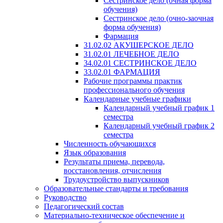
Сестринское дело (очная форма
обучения)
Сестринское дело (очно-заочная
форма обучения)
Фармация
31.02.02 АКУШЕРСКОЕ ДЕЛО
31.02.01 ЛЕЧЕБНОЕ ДЕЛО
34.02.01 СЕСТРИНСКОЕ ДЕЛО
33.02.01 ФАРМАЦИЯ
Рабочие программы практик
профессионального обучения
Календарные учебные графики
Календарный учебный график 1
семестра
Календарный учебный график 2
семестра
Численность обучающихся
Язык образования
Результаты приема, перевода,
восстановления, отчисления
Трудоустройство выпускников
Образовательные стандарты и требования
Руководство
Педагогический состав
Материально-техническое обеспечение и