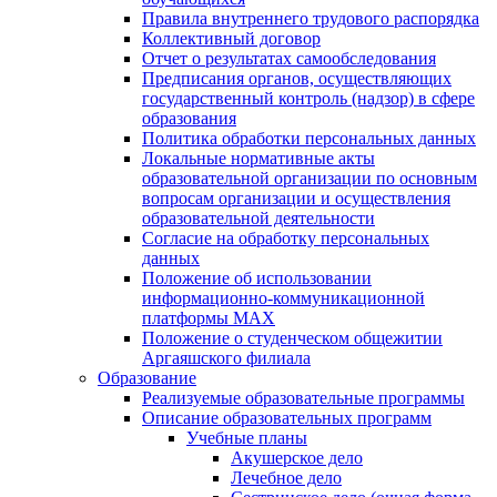
Правила внутреннего трудового распорядка
Коллективный договор
Отчет о результатах самообследования
Предписания органов, осуществляющих
государственный контроль (надзор) в сфере
образования
Политика обработки персональных данных
Локальные нормативные акты
образовательной организации по основным
вопросам организации и осуществления
образовательной деятельности
Согласие на обработку персональных
данных
Положение об использовании
информационно-коммуникационной
платформы MAX
Положение о студенческом общежитии
Аргаяшского филиала
Образование
Реализуемые образовательные программы
Описание образовательных программ
Учебные планы
Акушерское дело
Лечебное дело