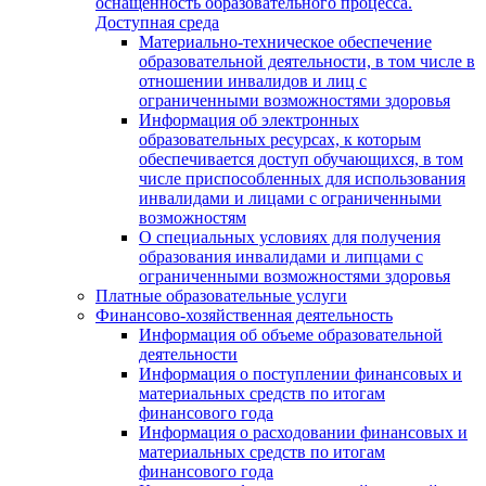
оснащенность образовательного процесса.
Доступная среда
Материально-техническое обеспечение
образовательной деятельности, в том числе в
отношении инвалидов и лиц с
ограниченными возможностями здоровья
Информация об электронных
образовательных ресурсах, к которым
обеспечивается доступ обучающихся, в том
числе приспособленных для использования
инвалидами и лицами с ограниченными
возможностям
О специальных условиях для получения
образования инвалидами и липцами с
ограниченными возможностями здоровья
Платные образовательные услуги
Финансово-хозяйственная деятельность
Информация об объеме образовательной
деятельности
Информация о поступлении финансовых и
материальных средств по итогам
финансового года
Информация о расходовании финансовых и
материальных средств по итогам
финансового года