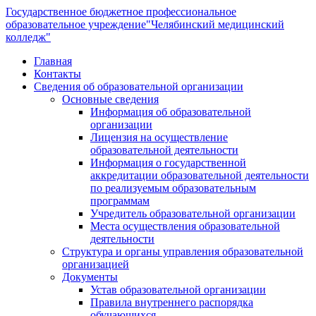
Государственное бюджетное профессиональное
образовательное учреждение
"Челябинский медицинский
колледж"
Главная
Контакты
Сведения об образовательной организации
Основные сведения
Информация об образовательной
организации
Лицензия на осуществление
образовательной деятельности
Информация о государственной
аккредитации образовательной деятельности
по реализуемым образовательным
программам
Учредитель образовательной организации
Места осуществления образовательной
деятельности
Структура и органы управления образовательной
организацией
Документы
Устав образовательной организации
Правила внутреннего распорядка
обучающихся