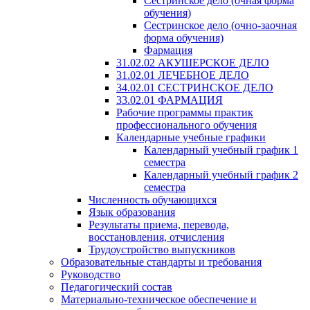
Сестринское дело (очная форма
обучения)
Сестринское дело (очно-заочная
форма обучения)
Фармация
31.02.02 АКУШЕРСКОЕ ДЕЛО
31.02.01 ЛЕЧЕБНОЕ ДЕЛО
34.02.01 СЕСТРИНСКОЕ ДЕЛО
33.02.01 ФАРМАЦИЯ
Рабочие программы практик
профессионального обучения
Календарные учебные графики
Календарный учебный график 1
семестра
Календарный учебный график 2
семестра
Численность обучающихся
Язык образования
Результаты приема, перевода,
восстановления, отчисления
Трудоустройство выпускников
Образовательные стандарты и требования
Руководство
Педагогический состав
Материально-техническое обеспечение и