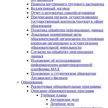
Правила внутреннего трудового распорядка
Коллективный договор
Отчет о результатах самообследования
Предписания органов, осуществляющих
государственный контроль (надзор) в сфере
образования
Политика обработки персональных данных
Локальные нормативные акты
образовательной организации по основным
вопросам организации и осуществления
образовательной деятельности
Согласие на обработку персональных
данных
Положение об использовании
информационно-коммуникационной
платформы MAX
Положение о студенческом общежитии
Аргаяшского филиала
Образование
Реализуемые образовательные программы
Описание образовательных программ
Учебные планы
Акушерское дело
Лечебное дело