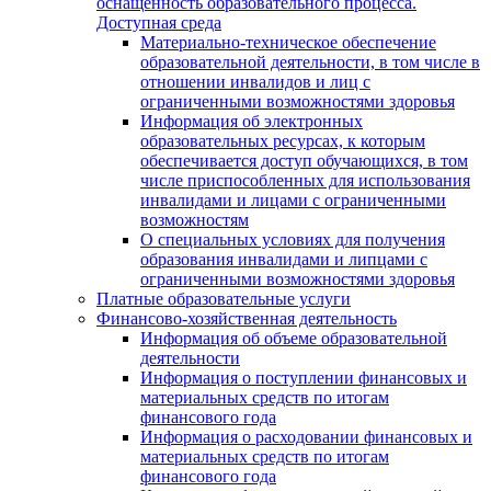
оснащенность образовательного процесса.
Доступная среда
Материально-техническое обеспечение
образовательной деятельности, в том числе в
отношении инвалидов и лиц с
ограниченными возможностями здоровья
Информация об электронных
образовательных ресурсах, к которым
обеспечивается доступ обучающихся, в том
числе приспособленных для использования
инвалидами и лицами с ограниченными
возможностям
О специальных условиях для получения
образования инвалидами и липцами с
ограниченными возможностями здоровья
Платные образовательные услуги
Финансово-хозяйственная деятельность
Информация об объеме образовательной
деятельности
Информация о поступлении финансовых и
материальных средств по итогам
финансового года
Информация о расходовании финансовых и
материальных средств по итогам
финансового года