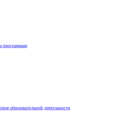
ым программам
ния образовательной деятельности