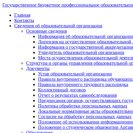
Государственное бюджетное профессиональное образовательно
Главная
Контакты
Сведения об образовательной организации
Основные сведения
Информация об образовательной организации
Лицензия на осуществление образовательной 
Информация о государственной аккредитации
Учредитель образовательной организации
Места осуществления образовательной деятел
Структура и органы управления образовательной о
Документы
Устав образовательной организации
Правила внутреннего распорядка обучающих
Правила внутреннего трудового распорядка
Коллективный договор
Отчет о результатах самообследования
Предписания органов, осуществляющих госуда
Политика обработки персональных данных
Локальные нормативные акты образовательно
Согласие на обработку персональных данных
Положение об использовании информацион
Положение о студенческом общежитии Аргая
Образование