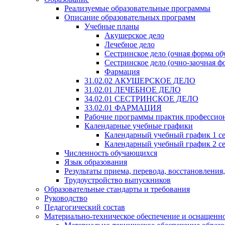
Реализуемые образовательные программы
Описание образовательных программ
Учебные планы
Акушерское дело
Лечебное дело
Сестринское дело (очная форма об
Сестринское дело (очно-заочная ф
Фармация
31.02.02 АКУШЕРСКОЕ ДЕЛО
31.02.01 ЛЕЧЕБНОЕ ДЕЛО
34.02.01 СЕСТРИНСКОЕ ДЕЛО
33.02.01 ФАРМАЦИЯ
Рабочие программы практик профессио
Календарные учебные графики
Календарный учебный график 1 с
Календарный учебный график 2 с
Численность обучающихся
Язык образования
Результаты приема, перевода, восстановления
Трудоустройство выпускников
Образовательные стандарты и требования
Руководство
Педагогический состав
Материально-техническое обеспечение и оснащеннос