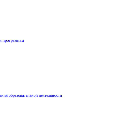
ым программам
ния образовательной деятельности