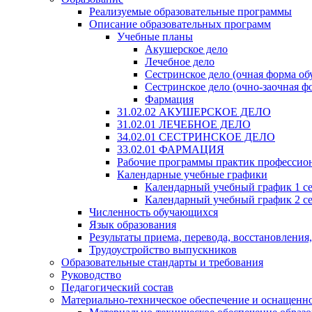
Реализуемые образовательные программы
Описание образовательных программ
Учебные планы
Акушерское дело
Лечебное дело
Сестринское дело (очная форма об
Сестринское дело (очно-заочная ф
Фармация
31.02.02 АКУШЕРСКОЕ ДЕЛО
31.02.01 ЛЕЧЕБНОЕ ДЕЛО
34.02.01 СЕСТРИНСКОЕ ДЕЛО
33.02.01 ФАРМАЦИЯ
Рабочие программы практик профессио
Календарные учебные графики
Календарный учебный график 1 с
Календарный учебный график 2 с
Численность обучающихся
Язык образования
Результаты приема, перевода, восстановления
Трудоустройство выпускников
Образовательные стандарты и требования
Руководство
Педагогический состав
Материально-техническое обеспечение и оснащеннос