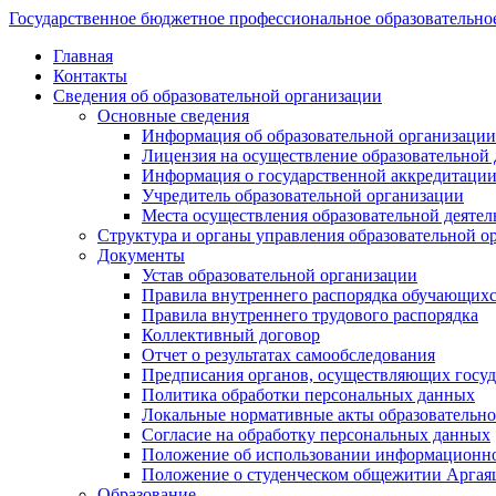
Государственное бюджетное профессиональное образовательно
Главная
Контакты
Сведения об образовательной организации
Основные сведения
Информация об образовательной организации
Лицензия на осуществление образовательной 
Информация о государственной аккредитации
Учредитель образовательной организации
Места осуществления образовательной деятел
Структура и органы управления образовательной о
Документы
Устав образовательной организации
Правила внутреннего распорядка обучающих
Правила внутреннего трудового распорядка
Коллективный договор
Отчет о результатах самообследования
Предписания органов, осуществляющих госуда
Политика обработки персональных данных
Локальные нормативные акты образовательно
Согласие на обработку персональных данных
Положение об использовании информацион
Положение о студенческом общежитии Аргая
Образование