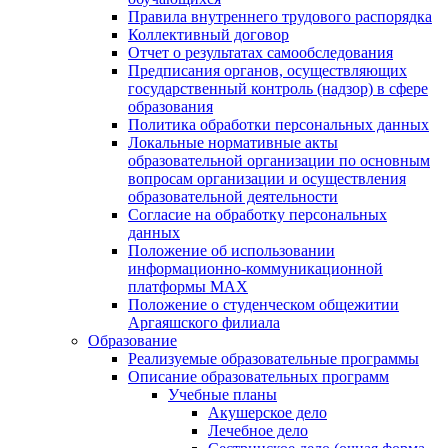
Правила внутреннего трудового распорядка
Коллективный договор
Отчет о результатах самообследования
Предписания органов, осуществляющих
государственный контроль (надзор) в сфере
образования
Политика обработки персональных данных
Локальные нормативные акты
образовательной организации по основным
вопросам организации и осуществления
образовательной деятельности
Согласие на обработку персональных
данных
Положение об использовании
информационно-коммуникационной
платформы MAX
Положение о студенческом общежитии
Аргаяшского филиала
Образование
Реализуемые образовательные программы
Описание образовательных программ
Учебные планы
Акушерское дело
Лечебное дело