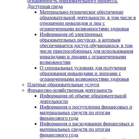
оснащенность образовательного процесса.
Доступная среда
Материально-техническое обеспечение
образовательной деятельности, в том числе в
отношении инвалидов и лиц с
ограниченными возможностями здоровья
Информация об электронных
образовательных ресурсах, к которым
обеспечивается доступ обучающихся, в том
числе приспособленных для использования
инвалидами и лицами с ограниченными
возможностям
О специальных условиях для получения
образования инвалидами и липцами с
ограниченными возможностями здоровья
Платные образовательные услуги
Финансово-хозяйственная деятельность
Информация об объеме образовательной
деятельности
Информация о поступлении финансовых и
материальных средств по итогам
финансового года
Информация о расходовании финансовых и
материальных средств по итогам
финансового года