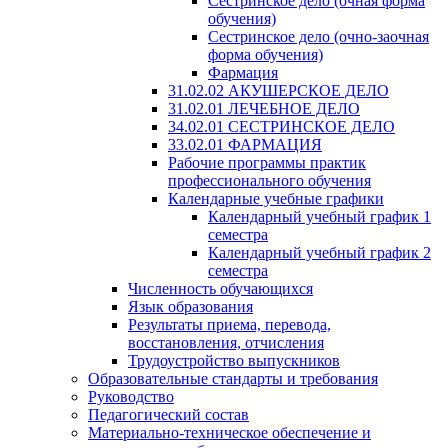
Сестринское дело (очная форма
обучения)
Сестринское дело (очно-заочная
форма обучения)
Фармация
31.02.02 АКУШЕРСКОЕ ДЕЛО
31.02.01 ЛЕЧЕБНОЕ ДЕЛО
34.02.01 СЕСТРИНСКОЕ ДЕЛО
33.02.01 ФАРМАЦИЯ
Рабочие программы практик
профессионального обучения
Календарные учебные графики
Календарный учебный график 1
семестра
Календарный учебный график 2
семестра
Численность обучающихся
Язык образования
Результаты приема, перевода,
восстановления, отчисления
Трудоустройство выпускников
Образовательные стандарты и требования
Руководство
Педагогический состав
Материально-техническое обеспечение и