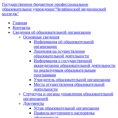
Государственное бюджетное профессиональное
образовательное учреждение
"Челябинский медицинский
колледж"
Главная
Контакты
Сведения об образовательной организации
Основные сведения
Информация об образовательной
организации
Лицензия на осуществление
образовательной деятельности
Информация о государственной
аккредитации образовательной деятельности
по реализуемым образовательным
программам
Учредитель образовательной организации
Места осуществления образовательной
деятельности
Структура и органы управления образовательной
организацией
Документы
Устав образовательной организации
Правила внутреннего распорядка
обучающихся