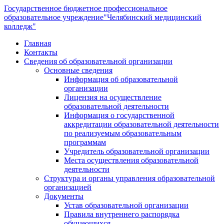
Государственное бюджетное профессиональное
образовательное учреждение
"Челябинский медицинский
колледж"
Главная
Контакты
Сведения об образовательной организации
Основные сведения
Информация об образовательной
организации
Лицензия на осуществление
образовательной деятельности
Информация о государственной
аккредитации образовательной деятельности
по реализуемым образовательным
программам
Учредитель образовательной организации
Места осуществления образовательной
деятельности
Структура и органы управления образовательной
организацией
Документы
Устав образовательной организации
Правила внутреннего распорядка
обучающихся