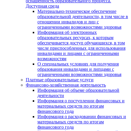
оснащенность образовательного процесса.
Доступная среда
Материально-техническое обеспечение
образовательной деятельности, в том числе в
отношении инвалидов и лиц с
ограниченными возможностями здоровья
Информация об электронных
образовательных ресурсах, к которым
обеспечивается доступ обучающихся, в том
числе приспособленных для использования
инвалидами и лицами с ограниченными
возможностям
О специальных условиях для получения
образования инвалидами и липцами с
ограниченными возможностями здоровья
Платные образовательные услуги
Финансово-хозяйственная деятельность
Информация об объеме образовательной
деятельности
Информация о поступлении финансовых и
материальных средств по итогам
финансового года
Информация о расходовании финансовых и
материальных средств по итогам
финансового года