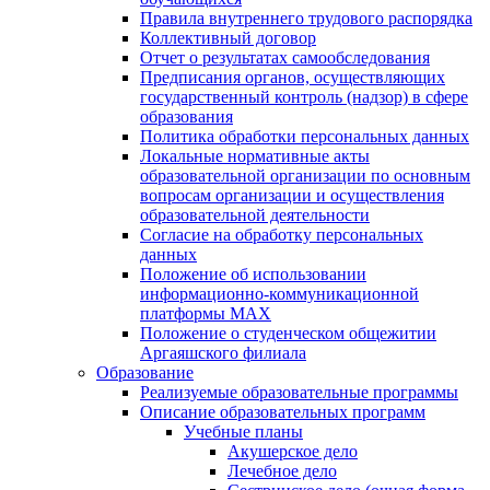
Правила внутреннего трудового распорядка
Коллективный договор
Отчет о результатах самообследования
Предписания органов, осуществляющих
государственный контроль (надзор) в сфере
образования
Политика обработки персональных данных
Локальные нормативные акты
образовательной организации по основным
вопросам организации и осуществления
образовательной деятельности
Согласие на обработку персональных
данных
Положение об использовании
информационно-коммуникационной
платформы MAX
Положение о студенческом общежитии
Аргаяшского филиала
Образование
Реализуемые образовательные программы
Описание образовательных программ
Учебные планы
Акушерское дело
Лечебное дело