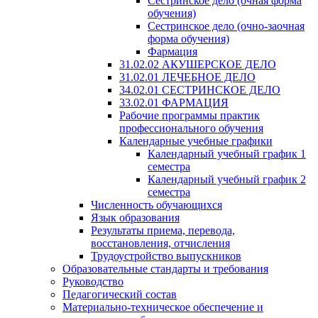
Сестринское дело (очная форма
обучения)
Сестринское дело (очно-заочная
форма обучения)
Фармация
31.02.02 АКУШЕРСКОЕ ДЕЛО
31.02.01 ЛЕЧЕБНОЕ ДЕЛО
34.02.01 СЕСТРИНСКОЕ ДЕЛО
33.02.01 ФАРМАЦИЯ
Рабочие программы практик
профессионального обучения
Календарные учебные графики
Календарный учебный график 1
семестра
Календарный учебный график 2
семестра
Численность обучающихся
Язык образования
Результаты приема, перевода,
восстановления, отчисления
Трудоустройство выпускников
Образовательные стандарты и требования
Руководство
Педагогический состав
Материально-техническое обеспечение и