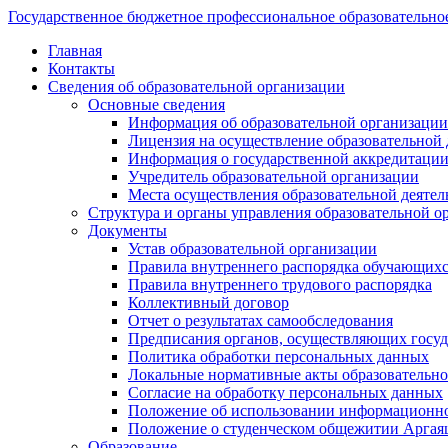
Государственное бюджетное профессиональное образовательно
Главная
Контакты
Сведения об образовательной организации
Основные сведения
Информация об образовательной организации
Лицензия на осуществление образовательной 
Информация о государственной аккредитации
Учредитель образовательной организации
Места осуществления образовательной деятел
Структура и органы управления образовательной о
Документы
Устав образовательной организации
Правила внутреннего распорядка обучающих
Правила внутреннего трудового распорядка
Коллективный договор
Отчет о результатах самообследования
Предписания органов, осуществляющих госуда
Политика обработки персональных данных
Локальные нормативные акты образовательно
Согласие на обработку персональных данных
Положение об использовании информацион
Положение о студенческом общежитии Аргая
Образование