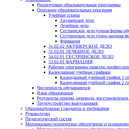
Реализуемые образовательные программы
Описание образовательных программ
Учебные планы
Акушерское дело
Лечебное дело
Сестринское дело (очная форма об
Сестринское дело (очно-заочная ф
Фармация
31.02.02 АКУШЕРСКОЕ ДЕЛО
31.02.01 ЛЕЧЕБНОЕ ДЕЛО
34.02.01 СЕСТРИНСКОЕ ДЕЛО
33.02.01 ФАРМАЦИЯ
Рабочие программы практик профессио
Календарные учебные графики
Календарный учебный график 1 с
Календарный учебный график 2 с
Численность обучающихся
Язык образования
Результаты приема, перевода, восстановления
Трудоустройство выпускников
Образовательные стандарты и требования
Руководство
Педагогический состав
Материально-техническое обеспечение и оснащеннос