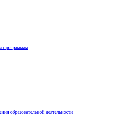
ым программам
ния образовательной деятельности