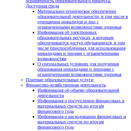
оснащенность образовательного процесса.
Доступная среда
Материально-техническое обеспечение
образовательной деятельности, в том числе в
отношении инвалидов и лиц с
ограниченными возможностями здоровья
Информация об электронных
образовательных ресурсах, к которым
обеспечивается доступ обучающихся, в том
числе приспособленных для использования
инвалидами и лицами с ограниченными
возможностям
О специальных условиях для получения
образования инвалидами и липцами с
ограниченными возможностями здоровья
Платные образовательные услуги
Финансово-хозяйственная деятельность
Информация об объеме образовательной
деятельности
Информация о поступлении финансовых и
материальных средств по итогам
финансового года
Информация о расходовании финансовых и
материальных средств по итогам
финансового года