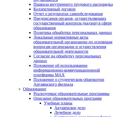
Правила внутреннего трудового распорядка
Коллективный договор
Отчет о результатах самообследования
Предписания органов, осуществляющих
государственный контроль (надзор) в сфере
образования
Политика обработки персональных данных
Локальные нормативные акты
образовательной организации по основным
вопросам организации и осуществления
образовательной деятельности
Согласие на обработку персональных
данных
Положение об использовании
информационно-коммуникационной
платформы MAX
Положение о студенческом общежитии
Аргаяшского филиала
Образование
Реализуемые образовательные программы
Описание образовательных программ
Учебные планы
Акушерское дело
Лечебное дело