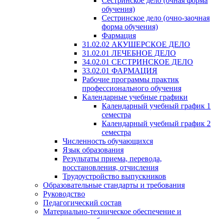
Сестринское дело (очная форма
обучения)
Сестринское дело (очно-заочная
форма обучения)
Фармация
31.02.02 АКУШЕРСКОЕ ДЕЛО
31.02.01 ЛЕЧЕБНОЕ ДЕЛО
34.02.01 СЕСТРИНСКОЕ ДЕЛО
33.02.01 ФАРМАЦИЯ
Рабочие программы практик
профессионального обучения
Календарные учебные графики
Календарный учебный график 1
семестра
Календарный учебный график 2
семестра
Численность обучающихся
Язык образования
Результаты приема, перевода,
восстановления, отчисления
Трудоустройство выпускников
Образовательные стандарты и требования
Руководство
Педагогический состав
Материально-техническое обеспечение и