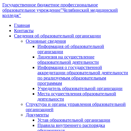
Государственное бюджетное профессиональное
образовательное учреждение
"Челябинский медицинский
колледж"
Главная
Контакты
Сведения об образовательной организации
Основные сведения
Информация об образовательной
организации
Лицензия на осуществление
образовательной деятельности
Информация о государственной
аккредитации образовательной деятельности
по реализуемым образовательным
программам
Учредитель образовательной организации
Места осуществления образовательной
деятельности
Структура и органы управления образовательной
организацией
Документы
Устав образовательной организации
Правила внутреннего распорядка
обучающихся