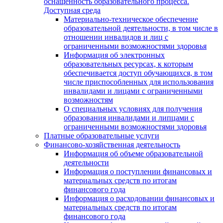
оснащенность образовательного процесса.
Доступная среда
Материально-техническое обеспечение
образовательной деятельности, в том числе в
отношении инвалидов и лиц с
ограниченными возможностями здоровья
Информация об электронных
образовательных ресурсах, к которым
обеспечивается доступ обучающихся, в том
числе приспособленных для использования
инвалидами и лицами с ограниченными
возможностям
О специальных условиях для получения
образования инвалидами и липцами с
ограниченными возможностями здоровья
Платные образовательные услуги
Финансово-хозяйственная деятельность
Информация об объеме образовательной
деятельности
Информация о поступлении финансовых и
материальных средств по итогам
финансового года
Информация о расходовании финансовых и
материальных средств по итогам
финансового года