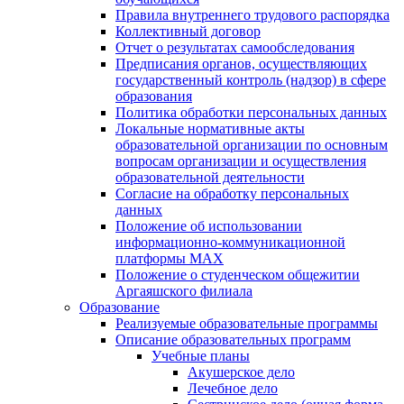
Правила внутреннего трудового распорядка
Коллективный договор
Отчет о результатах самообследования
Предписания органов, осуществляющих
государственный контроль (надзор) в сфере
образования
Политика обработки персональных данных
Локальные нормативные акты
образовательной организации по основным
вопросам организации и осуществления
образовательной деятельности
Согласие на обработку персональных
данных
Положение об использовании
информационно-коммуникационной
платформы MAX
Положение о студенческом общежитии
Аргаяшского филиала
Образование
Реализуемые образовательные программы
Описание образовательных программ
Учебные планы
Акушерское дело
Лечебное дело