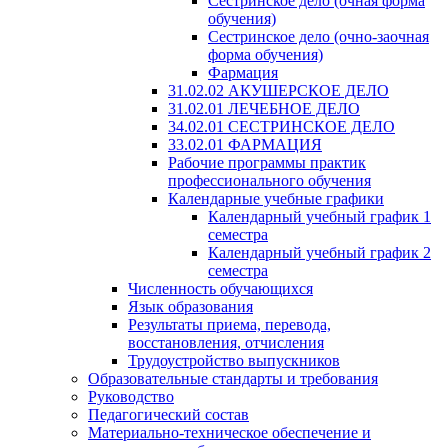
Сестринское дело (очная форма
обучения)
Сестринское дело (очно-заочная
форма обучения)
Фармация
31.02.02 АКУШЕРСКОЕ ДЕЛО
31.02.01 ЛЕЧЕБНОЕ ДЕЛО
34.02.01 СЕСТРИНСКОЕ ДЕЛО
33.02.01 ФАРМАЦИЯ
Рабочие программы практик
профессионального обучения
Календарные учебные графики
Календарный учебный график 1
семестра
Календарный учебный график 2
семестра
Численность обучающихся
Язык образования
Результаты приема, перевода,
восстановления, отчисления
Трудоустройство выпускников
Образовательные стандарты и требования
Руководство
Педагогический состав
Материально-техническое обеспечение и