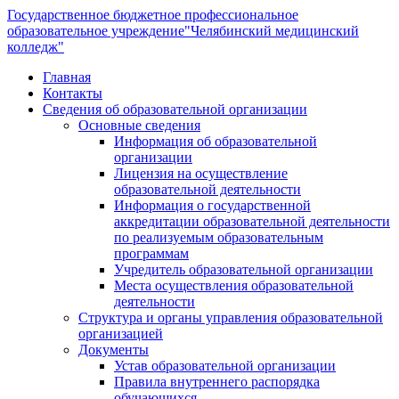
Государственное бюджетное профессиональное
образовательное учреждение
"Челябинский медицинский
колледж"
Главная
Контакты
Сведения об образовательной организации
Основные сведения
Информация об образовательной
организации
Лицензия на осуществление
образовательной деятельности
Информация о государственной
аккредитации образовательной деятельности
по реализуемым образовательным
программам
Учредитель образовательной организации
Места осуществления образовательной
деятельности
Структура и органы управления образовательной
организацией
Документы
Устав образовательной организации
Правила внутреннего распорядка
обучающихся