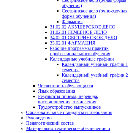
Сестринское дело (очная форма
обучения)
Сестринское дело (очно-заочная
форма обучения)
Фармация
31.02.02 АКУШЕРСКОЕ ДЕЛО
31.02.01 ЛЕЧЕБНОЕ ДЕЛО
34.02.01 СЕСТРИНСКОЕ ДЕЛО
33.02.01 ФАРМАЦИЯ
Рабочие программы практик
профессионального обучения
Календарные учебные графики
Календарный учебный график 1
семестра
Календарный учебный график 2
семестра
Численность обучающихся
Язык образования
Результаты приема, перевода,
восстановления, отчисления
Трудоустройство выпускников
Образовательные стандарты и требования
Руководство
Педагогический состав
Материально-техническое обеспечение и