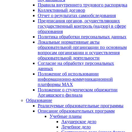
Правила внутреннего трудового распорядка
Коллективный договор
Отчет о результатах самообследования
Предписания органов, осуществляющих
государственный контроль (надзор) в сфере
образования
Политика обработки персональных данных
Локальные нормативные акты
образовательной организации по основным
вопросам организации и осуществления
образовательной деятельности
Согласие на обработку персональных
данных
Положение об использовании
информационно-коммуникационной
платформы MAX
Положение о студенческом общежитии
Аргаяшского филиала
Образование
Реализуемые образовательные программы
Описание образовательных программ
Учебные планы
Акушерское дело
Лечебное дело