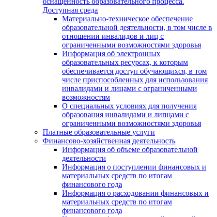
оснащенность образовательного процесса.
Доступная среда
Материально-техническое обеспечение
образовательной деятельности, в том числе в
отношении инвалидов и лиц с
ограниченными возможностями здоровья
Информация об электронных
образовательных ресурсах, к которым
обеспечивается доступ обучающихся, в том
числе приспособленных для использования
инвалидами и лицами с ограниченными
возможностям
О специальных условиях для получения
образования инвалидами и липцами с
ограниченными возможностями здоровья
Платные образовательные услуги
Финансово-хозяйственная деятельность
Информация об объеме образовательной
деятельности
Информация о поступлении финансовых и
материальных средств по итогам
финансового года
Информация о расходовании финансовых и
материальных средств по итогам
финансового года