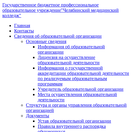
Государственное бюджетное профессиональное
образовательное учреждение
"Челябинский медицинский
колледж"
Главная
Контакты
Сведения об образовательной организации
Основные сведения
Информация об образовательной
организации
Лицензия на осуществление
образовательной деятельности
Информация о государственной
аккредитации образовательной деятельности
по реализуемым образовательным
программам
Учредитель образовательной организации
Места осуществления образовательной
деятельности
Структура и органы управления образовательной
организацией
Документы
Устав образовательной организации
Правила внутреннего распорядка
обучающихся