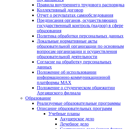
Правила внутреннего трудового распорядка
Коллективный договор
Отчет о результатах самообследования
Предписания органов, осуществляющих
государственный контроль (надзор) в сфере
образования
Политика обработки персональных данных
Локальные нормативные акты
образовательной организации по основным
вопросам организации и осуществления
образовательной деятельности
Согласие на обработку персональных
данных
Положение об использовании
информационно-коммуникационной
платформы MAX
Положение о студенческом общежитии
Аргаяшского филиала
Образование
Реализуемые образовательные программы
Описание образовательных программ
Учебные планы
Акушерское дело
Лечебное дело