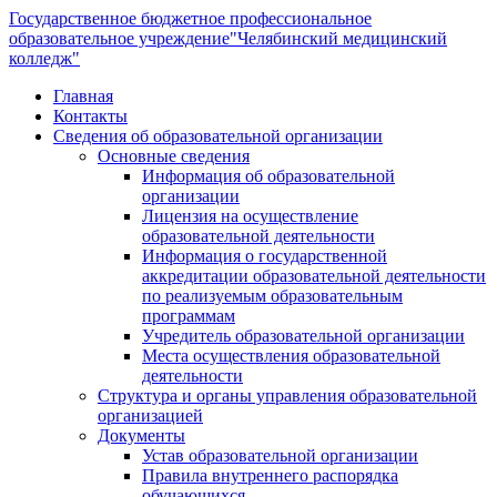
Государственное бюджетное профессиональное
образовательное учреждение
"Челябинский медицинский
колледж"
Главная
Контакты
Сведения об образовательной организации
Основные сведения
Информация об образовательной
организации
Лицензия на осуществление
образовательной деятельности
Информация о государственной
аккредитации образовательной деятельности
по реализуемым образовательным
программам
Учредитель образовательной организации
Места осуществления образовательной
деятельности
Структура и органы управления образовательной
организацией
Документы
Устав образовательной организации
Правила внутреннего распорядка
обучающихся