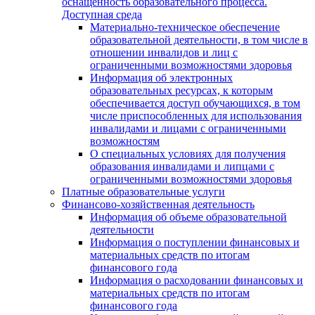
оснащенность образовательного процесса.
Доступная среда
Материально-техническое обеспечение
образовательной деятельности, в том числе в
отношении инвалидов и лиц с
ограниченными возможностями здоровья
Информация об электронных
образовательных ресурсах, к которым
обеспечивается доступ обучающихся, в том
числе приспособленных для использования
инвалидами и лицами с ограниченными
возможностям
О специальных условиях для получения
образования инвалидами и липцами с
ограниченными возможностями здоровья
Платные образовательные услуги
Финансово-хозяйственная деятельность
Информация об объеме образовательной
деятельности
Информация о поступлении финансовых и
материальных средств по итогам
финансового года
Информация о расходовании финансовых и
материальных средств по итогам
финансового года