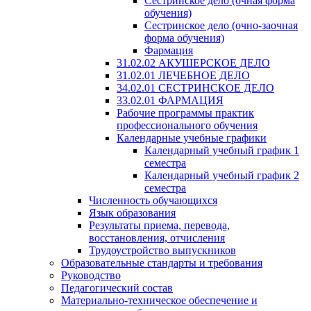
Сестринское дело (очная форма
обучения)
Сестринское дело (очно-заочная
форма обучения)
Фармация
31.02.02 АКУШЕРСКОЕ ДЕЛО
31.02.01 ЛЕЧЕБНОЕ ДЕЛО
34.02.01 СЕСТРИНСКОЕ ДЕЛО
33.02.01 ФАРМАЦИЯ
Рабочие программы практик
профессионального обучения
Календарные учебные графики
Календарный учебный график 1
семестра
Календарный учебный график 2
семестра
Численность обучающихся
Язык образования
Результаты приема, перевода,
восстановления, отчисления
Трудоустройство выпускников
Образовательные стандарты и требования
Руководство
Педагогический состав
Материально-техническое обеспечение и