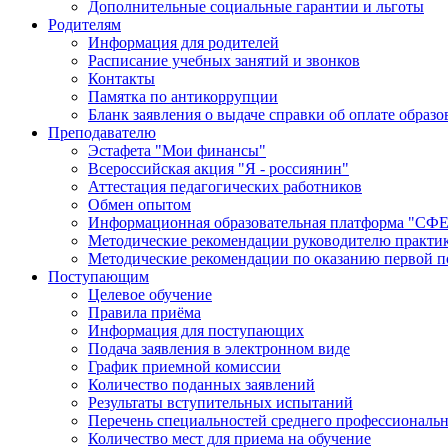
Дополнительные социальные гарантии и льготы
Родителям
Информация для родителей
Расписание учебных занятий и звонков
Контакты
Памятка по антикоррупции
Бланк заявления о выдаче справки об оплате образо
Преподавателю
Эстафета "Мои финансы"
Всероссийская акция "Я - россиянин"
Аттестация педагогических работников
Обмен опытом
Информационная образовательная платформа "С
Методические рекомендации руководителю практи
Методические рекомендации по оказанию первой 
Поступающим
Целевое обучение
Правила приёма
Информация для поступающих
Подача заявления в электронном виде
График приемной комиссии
Количество поданных заявлений
Результаты вступительных испытаний
Перечень специальностей среднего профессиональн
Количество мест для приема на обучение