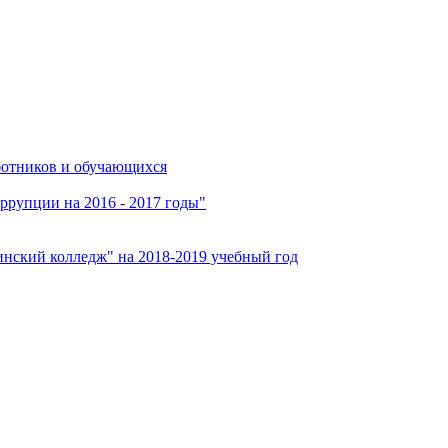
ботников и обучающихся
ррупции на 2016 - 2017 годы"
нский колледж" на 2018-2019 учебный год