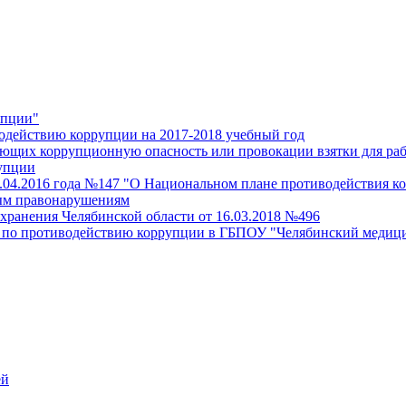
упции"
водействию коррупции на 2017-2018 учебный год
ляющих коррупционную опасность или провокации взятки для ра
упции
.04.2016 года №147 "О Национальном плане противодействия ко
ым правонарушениям
хранения Челябинской области от 16.03.2018 №496
 по противодействию коррупции в ГБПОУ "Челябинский медици
ей