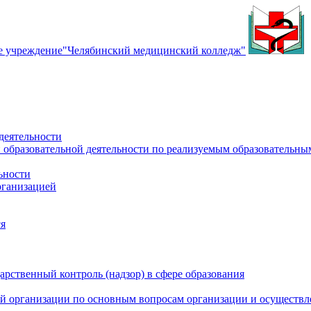
е учреждение
"Челябинский медицинский колледж"
деятельности
 образовательной деятельности по реализуемым образовательн
ьности
рганизацией
ся
рственный контроль (надзор) в сфере образования
й организации по основным вопросам организации и осуществле