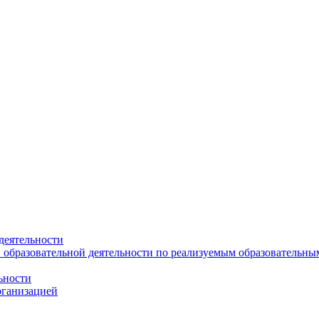
деятельности
 образовательной деятельности по реализуемым образовательн
ьности
рганизацией