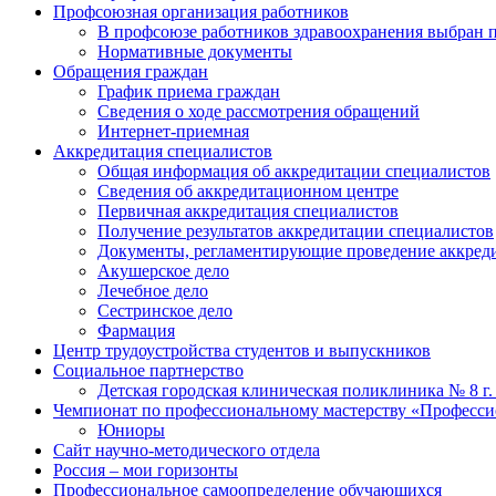
Профсоюзная организация работников
В профсоюзе работников здравоохранения выбран п
Нормативные документы
Обращения граждан
График приема граждан
Сведения о ходе рассмотрения обращений
Интернет-приемная
Аккредитация специалистов
Общая информация об аккредитации специалистов
Сведения об аккредитационном центре
Первичная аккредитация специалистов
Получение результатов аккредитации специалистов
Документы, регламентирующие проведение аккред
Акушерское дело
Лечебное дело
Сестринское дело
Фармация
Центр трудоустройства студентов и выпускников
Социальное партнерство
Детская городская клиническая поликлиника № 8 г.
Чемпионат по профессиональному мастерству «Професс
Юниоры
Сайт научно-методического отдела
Россия – мои горизонты
Профессиональное самоопределение обучающихся