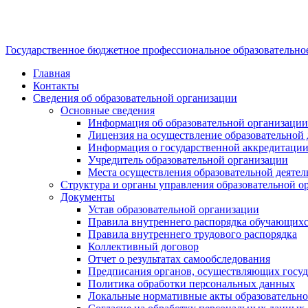
Государственное бюджетное профессиональное образовательно
Главная
Контакты
Сведения об образовательной организации
Основные сведения
Информация об образовательной организации
Лицензия на осуществление образовательной 
Информация о государственной аккредитации
Учредитель образовательной организации
Места осуществления образовательной деятел
Структура и органы управления образовательной о
Документы
Устав образовательной организации
Правила внутреннего распорядка обучающих
Правила внутреннего трудового распорядка
Коллективный договор
Отчет о результатах самообследования
Предписания органов, осуществляющих госуда
Политика обработки персональных данных
Локальные нормативные акты образовательно