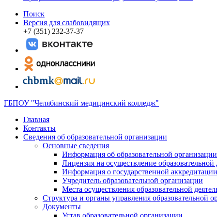
Поиск
Версия для слабовидящих
+7 (351) 232-37-37
ГБПОУ "Челябинский медицинский колледж"
Главная
Контакты
Сведения об образовательной организации
Основные сведения
Информация об образовательной организации
Лицензия на осуществление образовательной 
Информация о государственной аккредитации
Учредитель образовательной организации
Места осуществления образовательной деятел
Структура и органы управления образовательной о
Документы
Устав образовательной организации