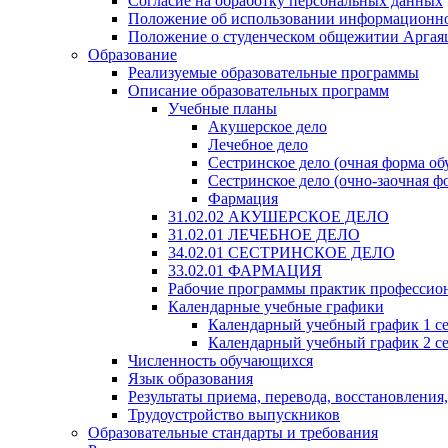
Согласие на обработку персональных данных
Положение об использовании информацион
Положение о студенческом общежитии Аргая
Образование
Реализуемые образовательные программы
Описание образовательных программ
Учебные планы
Акушерское дело
Лечебное дело
Сестринское дело (очная форма об
Сестринское дело (очно-заочная ф
Фармация
31.02.02 АКУШЕРСКОЕ ДЕЛО
31.02.01 ЛЕЧЕБНОЕ ДЕЛО
34.02.01 СЕСТРИНСКОЕ ДЕЛО
33.02.01 ФАРМАЦИЯ
Рабочие программы практик профессио
Календарные учебные графики
Календарный учебный график 1 с
Календарный учебный график 2 с
Численность обучающихся
Язык образования
Результаты приема, перевода, восстановления
Трудоустройство выпускников
Образовательные стандарты и требования