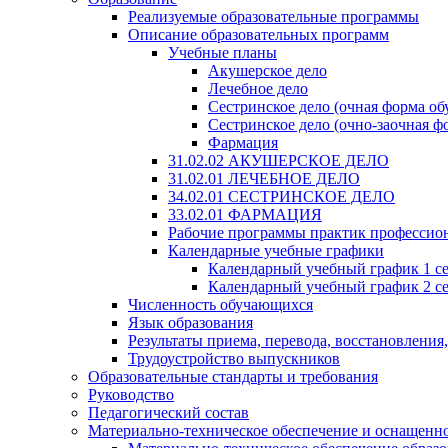
Реализуемые образовательные программы
Описание образовательных программ
Учебные планы
Акушерское дело
Лечебное дело
Сестринское дело (очная форма об
Сестринское дело (очно-заочная ф
Фармация
31.02.02 АКУШЕРСКОЕ ДЕЛО
31.02.01 ЛЕЧЕБНОЕ ДЕЛО
34.02.01 СЕСТРИНСКОЕ ДЕЛО
33.02.01 ФАРМАЦИЯ
Рабочие программы практик профессио
Календарные учебные графики
Календарный учебный график 1 с
Календарный учебный график 2 с
Численность обучающихся
Язык образования
Результаты приема, перевода, восстановления
Трудоустройство выпускников
Образовательные стандарты и требования
Руководство
Педагогический состав
Материально-техническое обеспечение и оснащеннос