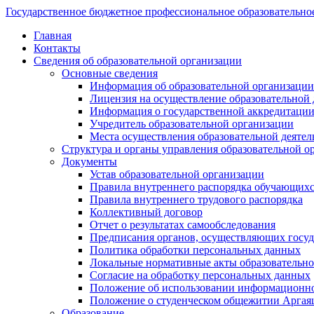
Государственное бюджетное профессиональное образовательно
Главная
Контакты
Сведения об образовательной организации
Основные сведения
Информация об образовательной организации
Лицензия на осуществление образовательной 
Информация о государственной аккредитации
Учредитель образовательной организации
Места осуществления образовательной деятел
Структура и органы управления образовательной о
Документы
Устав образовательной организации
Правила внутреннего распорядка обучающих
Правила внутреннего трудового распорядка
Коллективный договор
Отчет о результатах самообследования
Предписания органов, осуществляющих госуда
Политика обработки персональных данных
Локальные нормативные акты образовательно
Согласие на обработку персональных данных
Положение об использовании информацион
Положение о студенческом общежитии Аргая
Образование