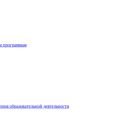
ым программам
ния образовательной деятельности