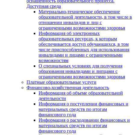
оснащенность образовательного процесса.
Доступная среда
Материально-техническое обеспечение
образовательной деятельности, в том числе в
отношении инвалидов и лиц с
ограниченными возможностями здоровья
Информация об электронных
образовательных ресурсах, к которым
обеспечивается доступ обучающихся, в том
числе приспособленных для использования
инвалидами и лицами с ограниченными
возможностям
О специальных условиях для получения
образования инвалидами и липцами с
ограниченными возможностями здоровья
Платные образовательные услуги
Финансово-хозяйственная деятельность
Информация об объеме образовательной
деятельности
Информация о поступлении финансовых и
материальных средств по итогам
финансового года
Информация о расходовании финансовых и
материальных средств по итогам
финансового года