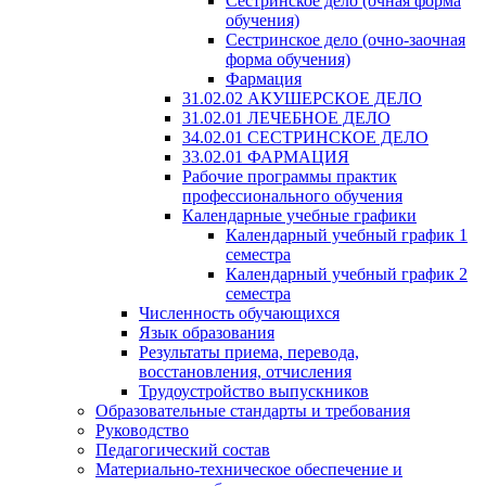
Сестринское дело (очная форма
обучения)
Сестринское дело (очно-заочная
форма обучения)
Фармация
31.02.02 АКУШЕРСКОЕ ДЕЛО
31.02.01 ЛЕЧЕБНОЕ ДЕЛО
34.02.01 СЕСТРИНСКОЕ ДЕЛО
33.02.01 ФАРМАЦИЯ
Рабочие программы практик
профессионального обучения
Календарные учебные графики
Календарный учебный график 1
семестра
Календарный учебный график 2
семестра
Численность обучающихся
Язык образования
Результаты приема, перевода,
восстановления, отчисления
Трудоустройство выпускников
Образовательные стандарты и требования
Руководство
Педагогический состав
Материально-техническое обеспечение и