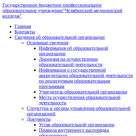
Государственное бюджетное профессиональное
образовательное учреждение
"Челябинский медицинский
колледж"
Главная
Контакты
Сведения об образовательной организации
Основные сведения
Информация об образовательной
организации
Лицензия на осуществление
образовательной деятельности
Информация о государственной
аккредитации образовательной деятельности
по реализуемым образовательным
программам
Учредитель образовательной организации
Места осуществления образовательной
деятельности
Структура и органы управления образовательной
организацией
Документы
Устав образовательной организации
Правила внутреннего распорядка
обучающихся