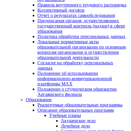
Правила внутреннего трудового распорядка
Коллективный договор
Отчет о результатах самообследования
Предписания органов, осуществляющих
государственный контроль (надзор) в сфере
образования
Политика обработки персональных данных
Локальные нормативные акты
образовательной организации по основным
вопросам организации и осуществления
образовательной деятельности
Согласие на обработку персональных
данных
Положение об использовании
информационно-коммуникационной
платформы MAX
Положение о студенческом общежитии
Аргаяшского филиала
Образование
Реализуемые образовательные программы
Описание образовательных программ
Учебные планы
Акушерское дело
Лечебное дело