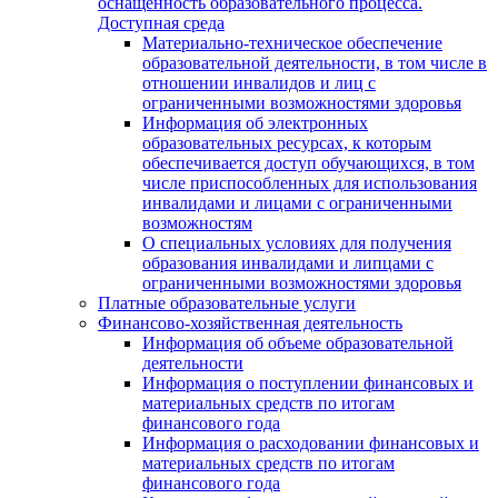
оснащенность образовательного процесса.
Доступная среда
Материально-техническое обеспечение
образовательной деятельности, в том числе в
отношении инвалидов и лиц с
ограниченными возможностями здоровья
Информация об электронных
образовательных ресурсах, к которым
обеспечивается доступ обучающихся, в том
числе приспособленных для использования
инвалидами и лицами с ограниченными
возможностям
О специальных условиях для получения
образования инвалидами и липцами с
ограниченными возможностями здоровья
Платные образовательные услуги
Финансово-хозяйственная деятельность
Информация об объеме образовательной
деятельности
Информация о поступлении финансовых и
материальных средств по итогам
финансового года
Информация о расходовании финансовых и
материальных средств по итогам
финансового года