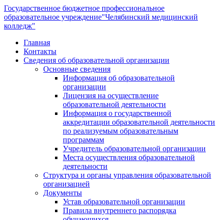
Государственное бюджетное профессиональное
образовательное учреждение
"Челябинский медицинский
колледж"
Главная
Контакты
Сведения об образовательной организации
Основные сведения
Информация об образовательной
организации
Лицензия на осуществление
образовательной деятельности
Информация о государственной
аккредитации образовательной деятельности
по реализуемым образовательным
программам
Учредитель образовательной организации
Места осуществления образовательной
деятельности
Структура и органы управления образовательной
организацией
Документы
Устав образовательной организации
Правила внутреннего распорядка
обучающихся