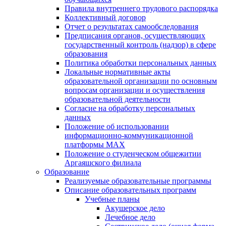
Правила внутреннего трудового распорядка
Коллективный договор
Отчет о результатах самообследования
Предписания органов, осуществляющих
государственный контроль (надзор) в сфере
образования
Политика обработки персональных данных
Локальные нормативные акты
образовательной организации по основным
вопросам организации и осуществления
образовательной деятельности
Согласие на обработку персональных
данных
Положение об использовании
информационно-коммуникационной
платформы MAX
Положение о студенческом общежитии
Аргаяшского филиала
Образование
Реализуемые образовательные программы
Описание образовательных программ
Учебные планы
Акушерское дело
Лечебное дело