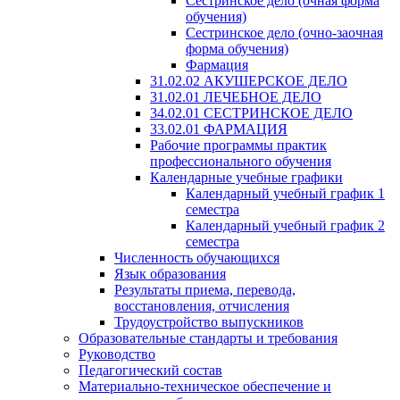
Сестринское дело (очная форма
обучения)
Сестринское дело (очно-заочная
форма обучения)
Фармация
31.02.02 АКУШЕРСКОЕ ДЕЛО
31.02.01 ЛЕЧЕБНОЕ ДЕЛО
34.02.01 СЕСТРИНСКОЕ ДЕЛО
33.02.01 ФАРМАЦИЯ
Рабочие программы практик
профессионального обучения
Календарные учебные графики
Календарный учебный график 1
семестра
Календарный учебный график 2
семестра
Численность обучающихся
Язык образования
Результаты приема, перевода,
восстановления, отчисления
Трудоустройство выпускников
Образовательные стандарты и требования
Руководство
Педагогический состав
Материально-техническое обеспечение и