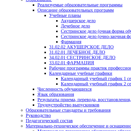
Реализуемые образовательные программы
Описание образовательных программ
Учебные планы
Акушерское дело
Лечебное дело
Сестринское дело (очная форма об
Сестринское дело (очно-заочная ф
Фармация
31.02.02 АКУШЕРСКОЕ ДЕЛО
31.02.01 ЛЕЧЕБНОЕ ДЕЛО
34.02.01 СЕСТРИНСКОЕ ДЕЛО
33.02.01 ФАРМАЦИЯ
Рабочие программы практик профессио
Календарные учебные графики
Календарный учебный график 1 с
Календарный учебный график 2 с
Численность обучающихся
Язык образования
Результаты приема, перевода, восстановления
Трудоустройство выпускников
Образовательные стандарты и требования
Руководство
Педагогический состав
Материально-техническое обеспечение и оснащеннос