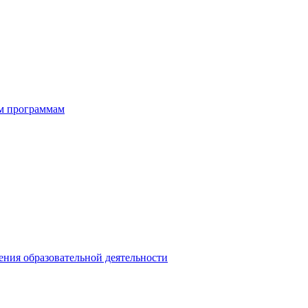
ым программам
ния образовательной деятельности