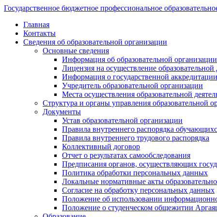
Государственное бюджетное профессиональное образовательно
Главная
Контакты
Сведения об образовательной организации
Основные сведения
Информация об образовательной организации
Лицензия на осуществление образовательной 
Информация о государственной аккредитации
Учредитель образовательной организации
Места осуществления образовательной деятел
Структура и органы управления образовательной о
Документы
Устав образовательной организации
Правила внутреннего распорядка обучающих
Правила внутреннего трудового распорядка
Коллективный договор
Отчет о результатах самообследования
Предписания органов, осуществляющих госуда
Политика обработки персональных данных
Локальные нормативные акты образовательно
Согласие на обработку персональных данных
Положение об использовании информацион
Положение о студенческом общежитии Аргая
Образование