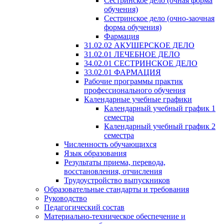
Сестринское дело (очная форма
обучения)
Сестринское дело (очно-заочная
форма обучения)
Фармация
31.02.02 АКУШЕРСКОЕ ДЕЛО
31.02.01 ЛЕЧЕБНОЕ ДЕЛО
34.02.01 СЕСТРИНСКОЕ ДЕЛО
33.02.01 ФАРМАЦИЯ
Рабочие программы практик
профессионального обучения
Календарные учебные графики
Календарный учебный график 1
семестра
Календарный учебный график 2
семестра
Численность обучающихся
Язык образования
Результаты приема, перевода,
восстановления, отчисления
Трудоустройство выпускников
Образовательные стандарты и требования
Руководство
Педагогический состав
Материально-техническое обеспечение и