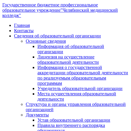
Государственное бюджетное профессиональное
образовательное учреждение
"Челябинский медицинский
колледж"
Главная
Контакты
Сведения об образовательной организации
Основные сведения
Информация об образовательной
организации
Лицензия на осуществление
образовательной деятельности
Информация о государственной
аккредитации образовательной деятельности
по реализуемым образовательным
программам
Учредитель образовательной организации
Места осуществления образовательной
деятельности
Структура и органы управления образовательной
организацией
Документы
Устав образовательной организации
Правила внутреннего распорядка
обучающихся