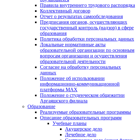
Правила внутреннего трудового распорядка
Коллективный договор
Отчет о результатах самообследования
Предписания органов, осуществляющих
государственный контроль (надзор) в сфере
образования
Политика обработки персональных данных
Локальные нормативные акты
образовательной организации по основным
вопросам организации и осуществления
образовательной деятельности
Согласие на обработку персональных
данных
Положение об использовании
информационно-коммуникационной
платформы MAX
Положение о студенческом общежитии
Аргаяшского филиала
Образование
Реализуемые образовательные программы
Описание образовательных программ
Учебные планы
Акушерское дело
Лечебное дело