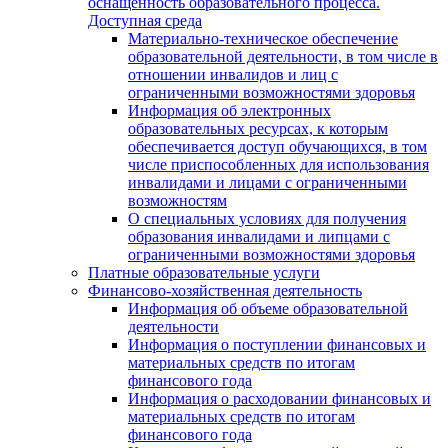
оснащенность образовательного процесса.
Доступная среда
Материально-техническое обеспечение
образовательной деятельности, в том числе в
отношении инвалидов и лиц с
ограниченными возможностями здоровья
Информация об электронных
образовательных ресурсах, к которым
обеспечивается доступ обучающихся, в том
числе приспособленных для использования
инвалидами и лицами с ограниченными
возможностям
О специальных условиях для получения
образования инвалидами и липцами с
ограниченными возможностями здоровья
Платные образовательные услуги
Финансово-хозяйственная деятельность
Информация об объеме образовательной
деятельности
Информация о поступлении финансовых и
материальных средств по итогам
финансового года
Информация о расходовании финансовых и
материальных средств по итогам
финансового года