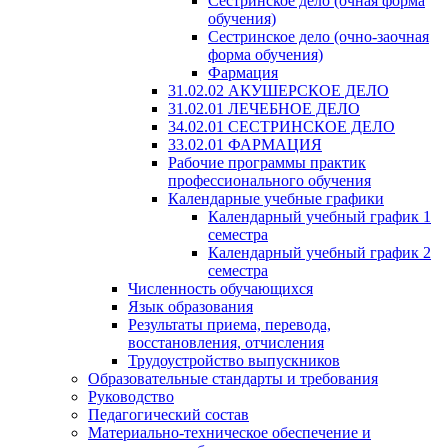
Сестринское дело (очная форма
обучения)
Сестринское дело (очно-заочная
форма обучения)
Фармация
31.02.02 АКУШЕРСКОЕ ДЕЛО
31.02.01 ЛЕЧЕБНОЕ ДЕЛО
34.02.01 СЕСТРИНСКОЕ ДЕЛО
33.02.01 ФАРМАЦИЯ
Рабочие программы практик
профессионального обучения
Календарные учебные графики
Календарный учебный график 1
семестра
Календарный учебный график 2
семестра
Численность обучающихся
Язык образования
Результаты приема, перевода,
восстановления, отчисления
Трудоустройство выпускников
Образовательные стандарты и требования
Руководство
Педагогический состав
Материально-техническое обеспечение и