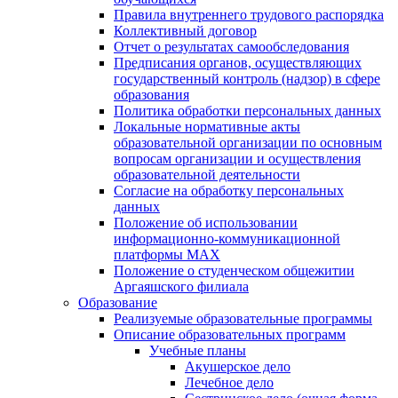
Правила внутреннего трудового распорядка
Коллективный договор
Отчет о результатах самообследования
Предписания органов, осуществляющих
государственный контроль (надзор) в сфере
образования
Политика обработки персональных данных
Локальные нормативные акты
образовательной организации по основным
вопросам организации и осуществления
образовательной деятельности
Согласие на обработку персональных
данных
Положение об использовании
информационно-коммуникационной
платформы MAX
Положение о студенческом общежитии
Аргаяшского филиала
Образование
Реализуемые образовательные программы
Описание образовательных программ
Учебные планы
Акушерское дело
Лечебное дело