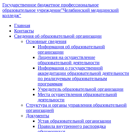
Государственное бюджетное профессиональное
образовательное учреждение
"Челябинский медицинский
колледж"
Главная
Контакты
Сведения об образовательной организации
Основные сведения
Информация об образовательной
организации
Лицензия на осуществление
образовательной деятельности
Информация о государственной
аккредитации образовательной деятельности
по реализуемым образовательным
программам
Учредитель образовательной организации
Места осуществления образовательной
деятельности
Структура и органы управления образовательной
организацией
Документы
Устав образовательной организации
Правила внутреннего распорядка
обучающихся