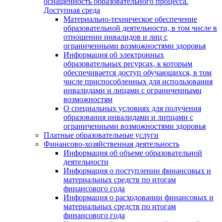
оснащенность образовательного процесса.
Доступная среда
Материально-техническое обеспечение
образовательной деятельности, в том числе в
отношении инвалидов и лиц с
ограниченными возможностями здоровья
Информация об электронных
образовательных ресурсах, к которым
обеспечивается доступ обучающихся, в том
числе приспособленных для использования
инвалидами и лицами с ограниченными
возможностям
О специальных условиях для получения
образования инвалидами и липцами с
ограниченными возможностями здоровья
Платные образовательные услуги
Финансово-хозяйственная деятельность
Информация об объеме образовательной
деятельности
Информация о поступлении финансовых и
материальных средств по итогам
финансового года
Информация о расходовании финансовых и
материальных средств по итогам
финансового года