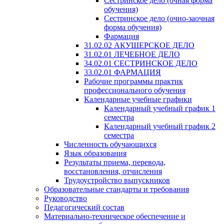
Сестринское дело (очная форма
обучения)
Сестринское дело (очно-заочная
форма обучения)
Фармация
31.02.02 АКУШЕРСКОЕ ДЕЛО
31.02.01 ЛЕЧЕБНОЕ ДЕЛО
34.02.01 СЕСТРИНСКОЕ ДЕЛО
33.02.01 ФАРМАЦИЯ
Рабочие программы практик
профессионального обучения
Календарные учебные графики
Календарный учебный график 1
семестра
Календарный учебный график 2
семестра
Численность обучающихся
Язык образования
Результаты приема, перевода,
восстановления, отчисления
Трудоустройство выпускников
Образовательные стандарты и требования
Руководство
Педагогический состав
Материально-техническое обеспечение и