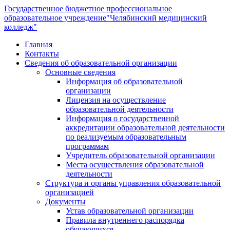
Государственное бюджетное профессиональное
образовательное учреждение
"Челябинский медицинский
колледж"
Главная
Контакты
Сведения об образовательной организации
Основные сведения
Информация об образовательной
организации
Лицензия на осуществление
образовательной деятельности
Информация о государственной
аккредитации образовательной деятельности
по реализуемым образовательным
программам
Учредитель образовательной организации
Места осуществления образовательной
деятельности
Структура и органы управления образовательной
организацией
Документы
Устав образовательной организации
Правила внутреннего распорядка
обучающихся