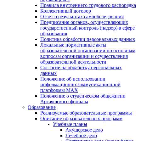
Правила внутреннего трудового распорядка
Коллективный договор
Отчет о результатах самообследования
Предписания органов, осуществляющих
государственный контроль (надзор) в сфере
образования
Политика обработки персональных данных
Локальные нормативные акты
образовательной организации по основным
вопросам организации и осуществления
образовательной деятельности
Согласие на обработку персональных
данных
Положение об использовании
информационно-коммуникационной
платформы MAX
Положение о студенческом общежитии
Аргаяшского филиала
Образование
Реализуемые образовательные программы
Описание образовательных программ
Учебные планы
Акушерское дело
Лечебное дело