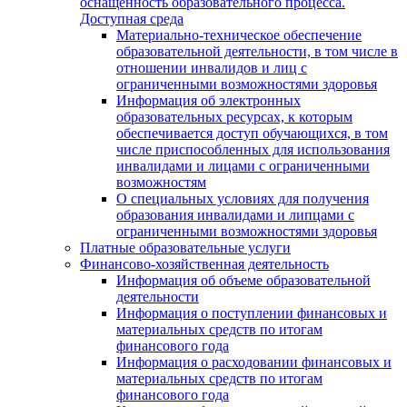
оснащенность образовательного процесса.
Доступная среда
Материально-техническое обеспечение
образовательной деятельности, в том числе в
отношении инвалидов и лиц с
ограниченными возможностями здоровья
Информация об электронных
образовательных ресурсах, к которым
обеспечивается доступ обучающихся, в том
числе приспособленных для использования
инвалидами и лицами с ограниченными
возможностям
О специальных условиях для получения
образования инвалидами и липцами с
ограниченными возможностями здоровья
Платные образовательные услуги
Финансово-хозяйственная деятельность
Информация об объеме образовательной
деятельности
Информация о поступлении финансовых и
материальных средств по итогам
финансового года
Информация о расходовании финансовых и
материальных средств по итогам
финансового года