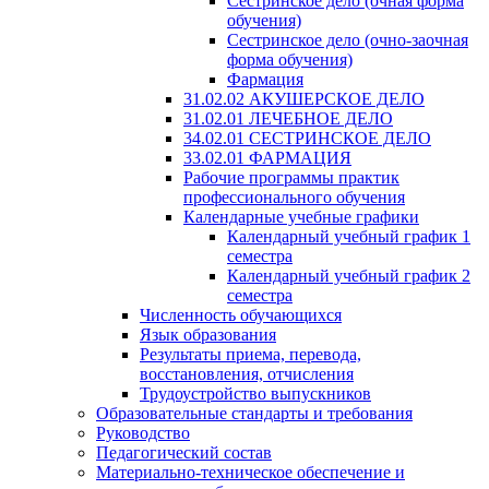
Сестринское дело (очная форма
обучения)
Сестринское дело (очно-заочная
форма обучения)
Фармация
31.02.02 АКУШЕРСКОЕ ДЕЛО
31.02.01 ЛЕЧЕБНОЕ ДЕЛО
34.02.01 СЕСТРИНСКОЕ ДЕЛО
33.02.01 ФАРМАЦИЯ
Рабочие программы практик
профессионального обучения
Календарные учебные графики
Календарный учебный график 1
семестра
Календарный учебный график 2
семестра
Численность обучающихся
Язык образования
Результаты приема, перевода,
восстановления, отчисления
Трудоустройство выпускников
Образовательные стандарты и требования
Руководство
Педагогический состав
Материально-техническое обеспечение и