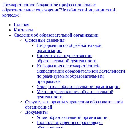
Государственное бюджетное профессиональное
образовательное учреждение
"Челябинский медицинский
колледж"
Главная
Контакты
Сведения об образовательной организации
Основные сведения
Информация об образовательной
организации
Лицензия на осуществление
образовательной деятельности
Информация о государственной
аккредитации образовательной деятельности
по реализуемым образовательным
программам
Учредитель образовательной организации
Места осуществления образовательной
деятельности
Структура и органы управления образовательной
организацией
Документы
Устав образовательной организации
Правила внутреннего распорядка
обучающихся