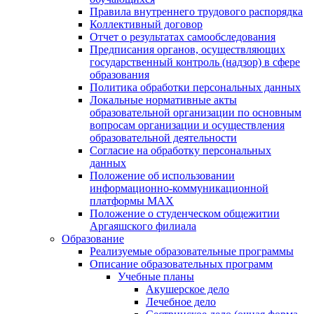
Правила внутреннего трудового распорядка
Коллективный договор
Отчет о результатах самообследования
Предписания органов, осуществляющих
государственный контроль (надзор) в сфере
образования
Политика обработки персональных данных
Локальные нормативные акты
образовательной организации по основным
вопросам организации и осуществления
образовательной деятельности
Согласие на обработку персональных
данных
Положение об использовании
информационно-коммуникационной
платформы MAX
Положение о студенческом общежитии
Аргаяшского филиала
Образование
Реализуемые образовательные программы
Описание образовательных программ
Учебные планы
Акушерское дело
Лечебное дело