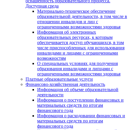
оснащенность образовательного процесса.
Доступная среда
Материально-техническое обеспечение
образовательной деятельности, в том числе в
отношении инвалидов и лиц с
ограниченными возможностями здоровья
Информация об электронных
образовательных ресурсах, к которым
обеспечивается доступ обучающихся, в том
числе приспособленных для использования
инвалидами и лицами с ограниченными
возможностям
О специальных условиях для получения
образования инвалидами и липцами с
ограниченными возможностями здоровья
Платные образовательные услуги
Финансово-хозяйственная деятельность
Информация об объеме образовательной
деятельности
Информация о поступлении финансовых и
материальных средств по итогам
финансового года
Информация о расходовании финансовых и
материальных средств по итогам
финансового года