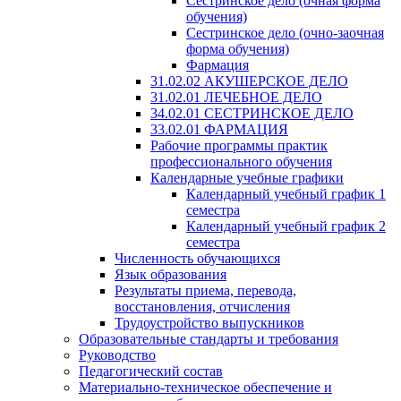
Сестринское дело (очная форма
обучения)
Сестринское дело (очно-заочная
форма обучения)
Фармация
31.02.02 АКУШЕРСКОЕ ДЕЛО
31.02.01 ЛЕЧЕБНОЕ ДЕЛО
34.02.01 СЕСТРИНСКОЕ ДЕЛО
33.02.01 ФАРМАЦИЯ
Рабочие программы практик
профессионального обучения
Календарные учебные графики
Календарный учебный график 1
семестра
Календарный учебный график 2
семестра
Численность обучающихся
Язык образования
Результаты приема, перевода,
восстановления, отчисления
Трудоустройство выпускников
Образовательные стандарты и требования
Руководство
Педагогический состав
Материально-техническое обеспечение и