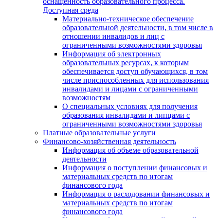
оснащенность образовательного процесса.
Доступная среда
Материально-техническое обеспечение
образовательной деятельности, в том числе в
отношении инвалидов и лиц с
ограниченными возможностями здоровья
Информация об электронных
образовательных ресурсах, к которым
обеспечивается доступ обучающихся, в том
числе приспособленных для использования
инвалидами и лицами с ограниченными
возможностям
О специальных условиях для получения
образования инвалидами и липцами с
ограниченными возможностями здоровья
Платные образовательные услуги
Финансово-хозяйственная деятельность
Информация об объеме образовательной
деятельности
Информация о поступлении финансовых и
материальных средств по итогам
финансового года
Информация о расходовании финансовых и
материальных средств по итогам
финансового года