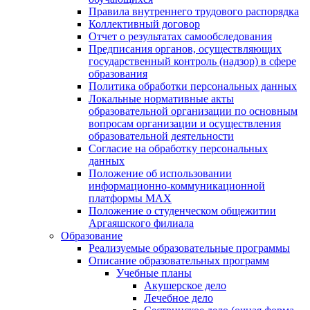
Правила внутреннего трудового распорядка
Коллективный договор
Отчет о результатах самообследования
Предписания органов, осуществляющих
государственный контроль (надзор) в сфере
образования
Политика обработки персональных данных
Локальные нормативные акты
образовательной организации по основным
вопросам организации и осуществления
образовательной деятельности
Согласие на обработку персональных
данных
Положение об использовании
информационно-коммуникационной
платформы MAX
Положение о студенческом общежитии
Аргаяшского филиала
Образование
Реализуемые образовательные программы
Описание образовательных программ
Учебные планы
Акушерское дело
Лечебное дело