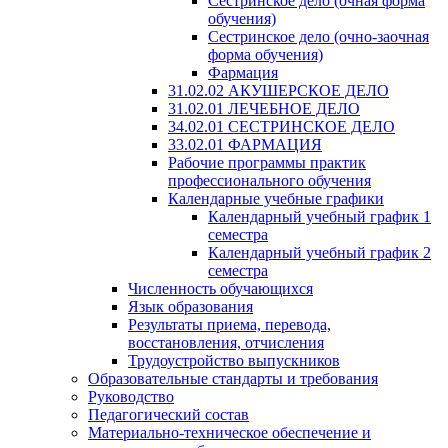
Сестринское дело (очная форма
обучения)
Сестринское дело (очно-заочная
форма обучения)
Фармация
31.02.02 АКУШЕРСКОЕ ДЕЛО
31.02.01 ЛЕЧЕБНОЕ ДЕЛО
34.02.01 СЕСТРИНСКОЕ ДЕЛО
33.02.01 ФАРМАЦИЯ
Рабочие программы практик
профессионального обучения
Календарные учебные графики
Календарный учебный график 1
семестра
Календарный учебный график 2
семестра
Численность обучающихся
Язык образования
Результаты приема, перевода,
восстановления, отчисления
Трудоустройство выпускников
Образовательные стандарты и требования
Руководство
Педагогический состав
Материально-техническое обеспечение и