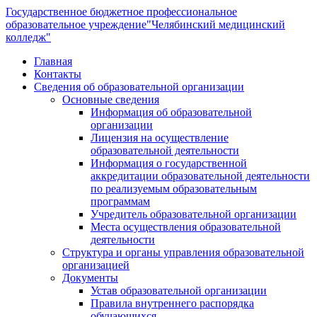
Государственное бюджетное профессиональное
образовательное учреждение
"Челябинский медицинский
колледж"
Главная
Контакты
Сведения об образовательной организации
Основные сведения
Информация об образовательной
организации
Лицензия на осуществление
образовательной деятельности
Информация о государственной
аккредитации образовательной деятельности
по реализуемым образовательным
программам
Учредитель образовательной организации
Места осуществления образовательной
деятельности
Структура и органы управления образовательной
организацией
Документы
Устав образовательной организации
Правила внутреннего распорядка
обучающихся