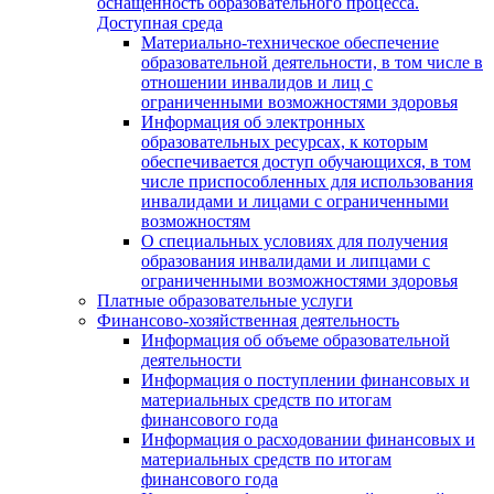
оснащенность образовательного процесса.
Доступная среда
Материально-техническое обеспечение
образовательной деятельности, в том числе в
отношении инвалидов и лиц с
ограниченными возможностями здоровья
Информация об электронных
образовательных ресурсах, к которым
обеспечивается доступ обучающихся, в том
числе приспособленных для использования
инвалидами и лицами с ограниченными
возможностям
О специальных условиях для получения
образования инвалидами и липцами с
ограниченными возможностями здоровья
Платные образовательные услуги
Финансово-хозяйственная деятельность
Информация об объеме образовательной
деятельности
Информация о поступлении финансовых и
материальных средств по итогам
финансового года
Информация о расходовании финансовых и
материальных средств по итогам
финансового года