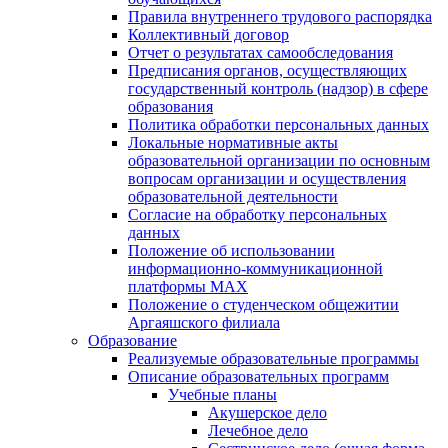
Правила внутреннего трудового распорядка
Коллективный договор
Отчет о результатах самообследования
Предписания органов, осуществляющих
государственный контроль (надзор) в сфере
образования
Политика обработки персональных данных
Локальные нормативные акты
образовательной организации по основным
вопросам организации и осуществления
образовательной деятельности
Согласие на обработку персональных
данных
Положение об использовании
информационно-коммуникационной
платформы MAX
Положение о студенческом общежитии
Аргаяшского филиала
Образование
Реализуемые образовательные программы
Описание образовательных программ
Учебные планы
Акушерское дело
Лечебное дело