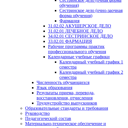
Сестринское дело (очная форма
обучения)
Сестринское дело (очно-заочная
форма обучения)
Фармация
31.02.02 АКУШЕРСКОЕ ДЕЛО
31.02.01 ЛЕЧЕБНОЕ ДЕЛО
34.02.01 СЕСТРИНСКОЕ ДЕЛО
33.02.01 ФАРМАЦИЯ
Рабочие программы практик
профессионального обучения
Календарные учебные графики
Календарный учебный график 1
семестра
Календарный учебный график 2
семестра
Численность обучающихся
Язык образования
Результаты приема, перевода,
восстановления, отчисления
Трудоустройство выпускников
Образовательные стандарты и требования
Руководство
Педагогический состав
Материально-техническое обеспечение и