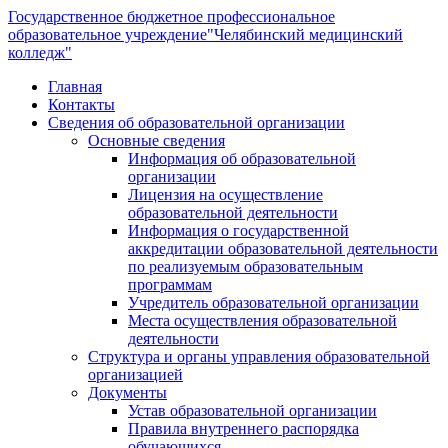
Государственное бюджетное профессиональное
образовательное учреждение
"Челябинский медицинский
колледж"
Главная
Контакты
Сведения об образовательной организации
Основные сведения
Информация об образовательной
организации
Лицензия на осуществление
образовательной деятельности
Информация о государственной
аккредитации образовательной деятельности
по реализуемым образовательным
программам
Учредитель образовательной организации
Места осуществления образовательной
деятельности
Структура и органы управления образовательной
организацией
Документы
Устав образовательной организации
Правила внутреннего распорядка
обучающихся