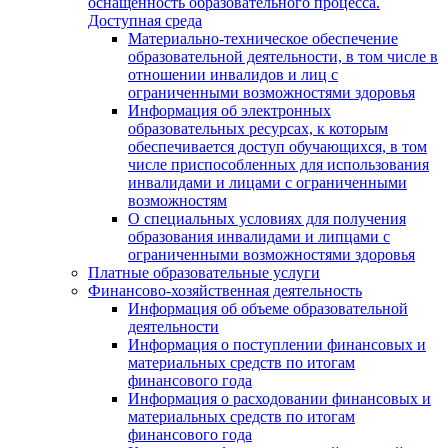
оснащенность образовательного процесса.
Доступная среда
Материально-техническое обеспечение
образовательной деятельности, в том числе в
отношении инвалидов и лиц с
ограниченными возможностями здоровья
Информация об электронных
образовательных ресурсах, к которым
обеспечивается доступ обучающихся, в том
числе приспособленных для использования
инвалидами и лицами с ограниченными
возможностям
О специальных условиях для получения
образования инвалидами и липцами с
ограниченными возможностями здоровья
Платные образовательные услуги
Финансово-хозяйственная деятельность
Информация об объеме образовательной
деятельности
Информация о поступлении финансовых и
материальных средств по итогам
финансового года
Информация о расходовании финансовых и
материальных средств по итогам
финансового года