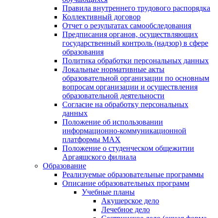
Правила внутреннего трудового распорядка
Коллективный договор
Отчет о результатах самообследования
Предписания органов, осуществляющих
государственный контроль (надзор) в сфере
образования
Политика обработки персональных данных
Локальные нормативные акты
образовательной организации по основным
вопросам организации и осуществления
образовательной деятельности
Согласие на обработку персональных
данных
Положение об использовании
информационно-коммуникационной
платформы MAX
Положение о студенческом общежитии
Аргаяшского филиала
Образование
Реализуемые образовательные программы
Описание образовательных программ
Учебные планы
Акушерское дело
Лечебное дело