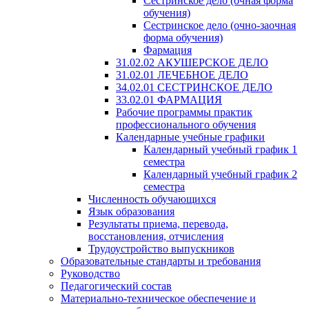
Сестринское дело (очная форма
обучения)
Сестринское дело (очно-заочная
форма обучения)
Фармация
31.02.02 АКУШЕРСКОЕ ДЕЛО
31.02.01 ЛЕЧЕБНОЕ ДЕЛО
34.02.01 СЕСТРИНСКОЕ ДЕЛО
33.02.01 ФАРМАЦИЯ
Рабочие программы практик
профессионального обучения
Календарные учебные графики
Календарный учебный график 1
семестра
Календарный учебный график 2
семестра
Численность обучающихся
Язык образования
Результаты приема, перевода,
восстановления, отчисления
Трудоустройство выпускников
Образовательные стандарты и требования
Руководство
Педагогический состав
Материально-техническое обеспечение и