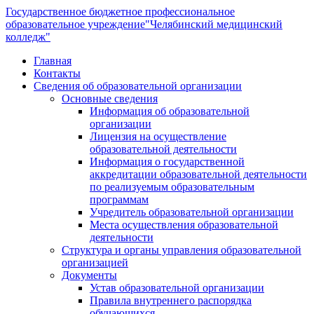
Государственное бюджетное профессиональное
образовательное учреждение
"Челябинский медицинский
колледж"
Главная
Контакты
Сведения об образовательной организации
Основные сведения
Информация об образовательной
организации
Лицензия на осуществление
образовательной деятельности
Информация о государственной
аккредитации образовательной деятельности
по реализуемым образовательным
программам
Учредитель образовательной организации
Места осуществления образовательной
деятельности
Структура и органы управления образовательной
организацией
Документы
Устав образовательной организации
Правила внутреннего распорядка
обучающихся