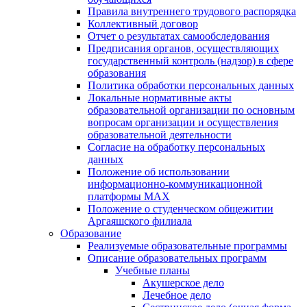
Правила внутреннего трудового распорядка
Коллективный договор
Отчет о результатах самообследования
Предписания органов, осуществляющих
государственный контроль (надзор) в сфере
образования
Политика обработки персональных данных
Локальные нормативные акты
образовательной организации по основным
вопросам организации и осуществления
образовательной деятельности
Согласие на обработку персональных
данных
Положение об использовании
информационно-коммуникационной
платформы MAX
Положение о студенческом общежитии
Аргаяшского филиала
Образование
Реализуемые образовательные программы
Описание образовательных программ
Учебные планы
Акушерское дело
Лечебное дело