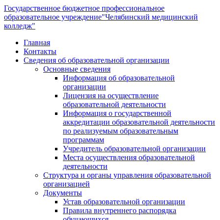
Государственное бюджетное профессиональное
образовательное учреждение
"Челябинский медицинский
колледж"
Главная
Контакты
Сведения об образовательной организации
Основные сведения
Информация об образовательной
организации
Лицензия на осуществление
образовательной деятельности
Информация о государственной
аккредитации образовательной деятельности
по реализуемым образовательным
программам
Учредитель образовательной организации
Места осуществления образовательной
деятельности
Структура и органы управления образовательной
организацией
Документы
Устав образовательной организации
Правила внутреннего распорядка
обучающихся