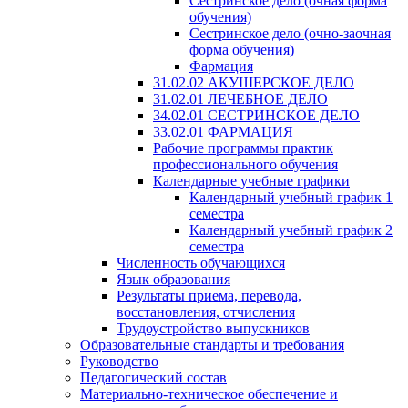
Сестринское дело (очная форма
обучения)
Сестринское дело (очно-заочная
форма обучения)
Фармация
31.02.02 АКУШЕРСКОЕ ДЕЛО
31.02.01 ЛЕЧЕБНОЕ ДЕЛО
34.02.01 СЕСТРИНСКОЕ ДЕЛО
33.02.01 ФАРМАЦИЯ
Рабочие программы практик
профессионального обучения
Календарные учебные графики
Календарный учебный график 1
семестра
Календарный учебный график 2
семестра
Численность обучающихся
Язык образования
Результаты приема, перевода,
восстановления, отчисления
Трудоустройство выпускников
Образовательные стандарты и требования
Руководство
Педагогический состав
Материально-техническое обеспечение и