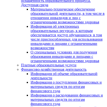
оснащенность образовательного процесса.
Доступная среда
Материально-техническое обеспечение
образовательной деятельности, в том числе в
отношении инвалидов и лиц с
ограниченными возможностями здоровья
Информация об электронных
образовательных ресурсах, к которым
обеспечивается доступ обучающихся, в том
числе приспособленных для использования
инвалидами и лицами с ограниченными
возможностям
О специальных условиях для получения
образования инвалидами и липцами с
ограниченными возможностями здоровья
Платные образовательные услуги
Финансово-хозяйственная деятельность
Информация об объеме образовательной
деятельности
Информация о поступлении финансовых и
материальных средств по итогам
финансового года
Информация о расходовании финансовых и
материальных средств по итогам
финансового года