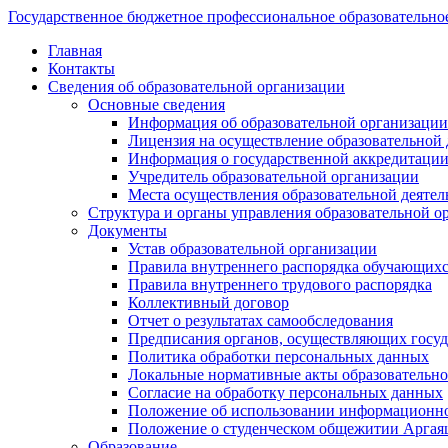
Государственное бюджетное профессиональное образовательно
Главная
Контакты
Сведения об образовательной организации
Основные сведения
Информация об образовательной организации
Лицензия на осуществление образовательной 
Информация о государственной аккредитации
Учредитель образовательной организации
Места осуществления образовательной деятел
Структура и органы управления образовательной о
Документы
Устав образовательной организации
Правила внутреннего распорядка обучающих
Правила внутреннего трудового распорядка
Коллективный договор
Отчет о результатах самообследования
Предписания органов, осуществляющих госуда
Политика обработки персональных данных
Локальные нормативные акты образовательно
Согласие на обработку персональных данных
Положение об использовании информацион
Положение о студенческом общежитии Аргая
Образование