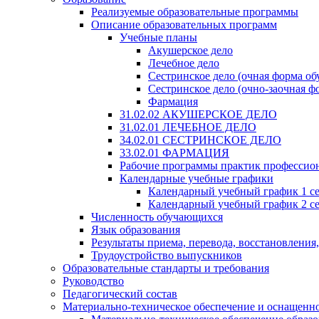
Реализуемые образовательные программы
Описание образовательных программ
Учебные планы
Акушерское дело
Лечебное дело
Сестринское дело (очная форма об
Сестринское дело (очно-заочная ф
Фармация
31.02.02 АКУШЕРСКОЕ ДЕЛО
31.02.01 ЛЕЧЕБНОЕ ДЕЛО
34.02.01 СЕСТРИНСКОЕ ДЕЛО
33.02.01 ФАРМАЦИЯ
Рабочие программы практик профессио
Календарные учебные графики
Календарный учебный график 1 с
Календарный учебный график 2 с
Численность обучающихся
Язык образования
Результаты приема, перевода, восстановления
Трудоустройство выпускников
Образовательные стандарты и требования
Руководство
Педагогический состав
Материально-техническое обеспечение и оснащеннос