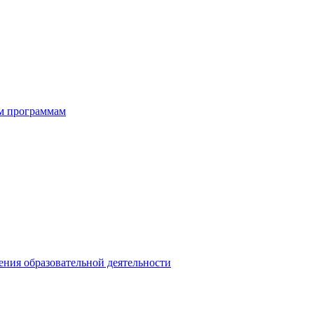
ым программам
ния образовательной деятельности