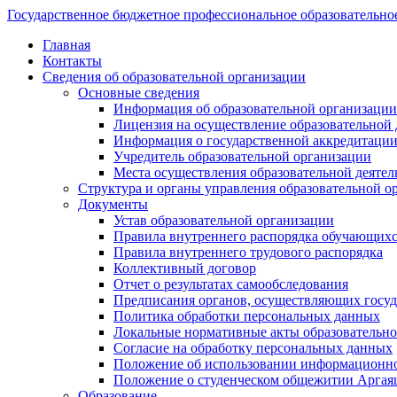
Государственное бюджетное профессиональное образовательно
Главная
Контакты
Сведения об образовательной организации
Основные сведения
Информация об образовательной организации
Лицензия на осуществление образовательной 
Информация о государственной аккредитации
Учредитель образовательной организации
Места осуществления образовательной деятел
Структура и органы управления образовательной о
Документы
Устав образовательной организации
Правила внутреннего распорядка обучающих
Правила внутреннего трудового распорядка
Коллективный договор
Отчет о результатах самообследования
Предписания органов, осуществляющих госуда
Политика обработки персональных данных
Локальные нормативные акты образовательно
Согласие на обработку персональных данных
Положение об использовании информацион
Положение о студенческом общежитии Аргая
Образование