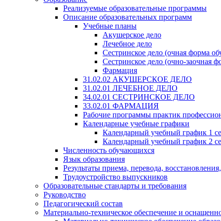
Реализуемые образовательные программы
Описание образовательных программ
Учебные планы
Акушерское дело
Лечебное дело
Сестринское дело (очная форма об
Сестринское дело (очно-заочная ф
Фармация
31.02.02 АКУШЕРСКОЕ ДЕЛО
31.02.01 ЛЕЧЕБНОЕ ДЕЛО
34.02.01 СЕСТРИНСКОЕ ДЕЛО
33.02.01 ФАРМАЦИЯ
Рабочие программы практик профессио
Календарные учебные графики
Календарный учебный график 1 с
Календарный учебный график 2 с
Численность обучающихся
Язык образования
Результаты приема, перевода, восстановления
Трудоустройство выпускников
Образовательные стандарты и требования
Руководство
Педагогический состав
Материально-техническое обеспечение и оснащеннос