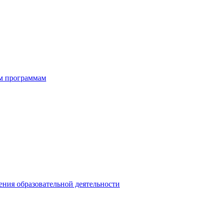
ым программам
ния образовательной деятельности