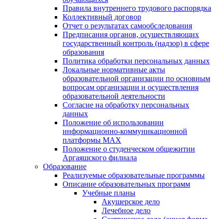
Правила внутреннего трудового распорядка
Коллективный договор
Отчет о результатах самообследования
Предписания органов, осуществляющих
государственный контроль (надзор) в сфере
образования
Политика обработки персональных данных
Локальные нормативные акты
образовательной организации по основным
вопросам организации и осуществления
образовательной деятельности
Согласие на обработку персональных
данных
Положение об использовании
информационно-коммуникационной
платформы MAX
Положение о студенческом общежитии
Аргаяшского филиала
Образование
Реализуемые образовательные программы
Описание образовательных программ
Учебные планы
Акушерское дело
Лечебное дело