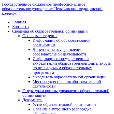
Государственное бюджетное профессиональное
образовательное учреждение
"Челябинский медицинский
колледж"
Главная
Контакты
Сведения об образовательной организации
Основные сведения
Информация об образовательной
организации
Лицензия на осуществление
образовательной деятельности
Информация о государственной
аккредитации образовательной деятельности
по реализуемым образовательным
программам
Учредитель образовательной организации
Места осуществления образовательной
деятельности
Структура и органы управления образовательной
организацией
Документы
Устав образовательной организации
Правила внутреннего распорядка
обучающихся