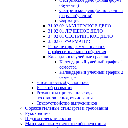
Сестринское дело (очная форма
обучения)
Сестринское дело (очно-заочная
форма обучения)
Фармация
31.02.02 АКУШЕРСКОЕ ДЕЛО
31.02.01 ЛЕЧЕБНОЕ ДЕЛО
34.02.01 СЕСТРИНСКОЕ ДЕЛО
33.02.01 ФАРМАЦИЯ
Рабочие программы практик
профессионального обучения
Календарные учебные графики
Календарный учебный график 1
семестра
Календарный учебный график 2
семестра
Численность обучающихся
Язык образования
Результаты приема, перевода,
восстановления, отчисления
Трудоустройство выпускников
Образовательные стандарты и требования
Руководство
Педагогический состав
Материально-техническое обеспечение и