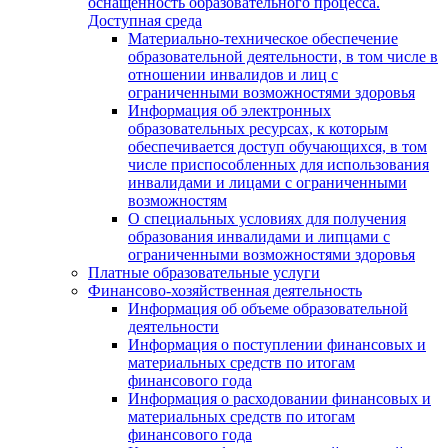
оснащенность образовательного процесса.
Доступная среда
Материально-техническое обеспечение
образовательной деятельности, в том числе в
отношении инвалидов и лиц с
ограниченными возможностями здоровья
Информация об электронных
образовательных ресурсах, к которым
обеспечивается доступ обучающихся, в том
числе приспособленных для использования
инвалидами и лицами с ограниченными
возможностям
О специальных условиях для получения
образования инвалидами и липцами с
ограниченными возможностями здоровья
Платные образовательные услуги
Финансово-хозяйственная деятельность
Информация об объеме образовательной
деятельности
Информация о поступлении финансовых и
материальных средств по итогам
финансового года
Информация о расходовании финансовых и
материальных средств по итогам
финансового года