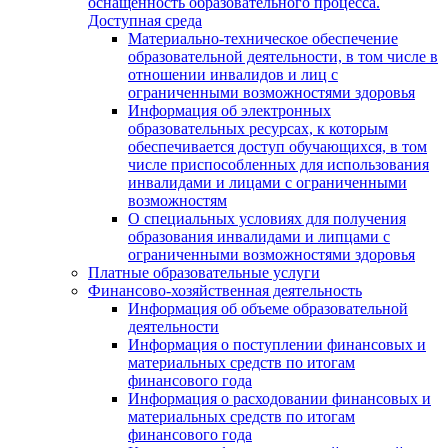
оснащенность образовательного процесса.
Доступная среда
Материально-техническое обеспечение
образовательной деятельности, в том числе в
отношении инвалидов и лиц с
ограниченными возможностями здоровья
Информация об электронных
образовательных ресурсах, к которым
обеспечивается доступ обучающихся, в том
числе приспособленных для использования
инвалидами и лицами с ограниченными
возможностям
О специальных условиях для получения
образования инвалидами и липцами с
ограниченными возможностями здоровья
Платные образовательные услуги
Финансово-хозяйственная деятельность
Информация об объеме образовательной
деятельности
Информация о поступлении финансовых и
материальных средств по итогам
финансового года
Информация о расходовании финансовых и
материальных средств по итогам
финансового года