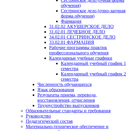
Сестринское дело (очная форма
обучения)
Сестринское дело (очно-заочная
форма обучения)
Фармация
31.02.02 АКУШЕРСКОЕ ДЕЛО
31.02.01 ЛЕЧЕБНОЕ ДЕЛО
34.02.01 СЕСТРИНСКОЕ ДЕЛО
33.02.01 ФАРМАЦИЯ
Рабочие программы практик
профессионального обучения
Календарные учебные графики
Календарный учебный график 1
семестра
Календарный учебный график 2
семестра
Численность обучающихся
Язык образования
Результаты приема, перевода,
восстановления, отчисления
Трудоустройство выпускников
Образовательные стандарты и требования
Руководство
Педагогический состав
Материально-техническое обеспечение и