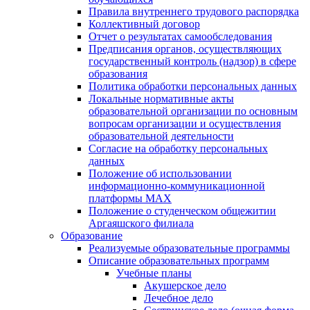
Правила внутреннего трудового распорядка
Коллективный договор
Отчет о результатах самообследования
Предписания органов, осуществляющих
государственный контроль (надзор) в сфере
образования
Политика обработки персональных данных
Локальные нормативные акты
образовательной организации по основным
вопросам организации и осуществления
образовательной деятельности
Согласие на обработку персональных
данных
Положение об использовании
информационно-коммуникационной
платформы MAX
Положение о студенческом общежитии
Аргаяшского филиала
Образование
Реализуемые образовательные программы
Описание образовательных программ
Учебные планы
Акушерское дело
Лечебное дело