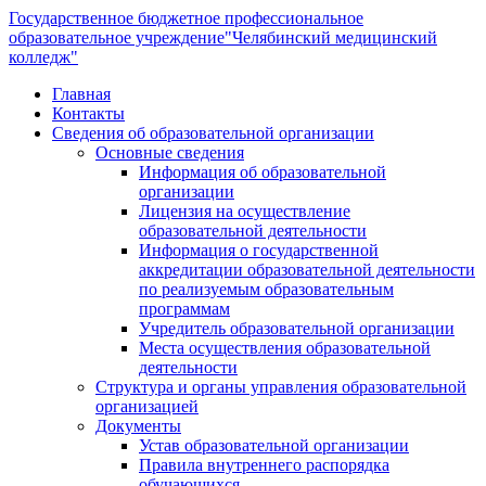
Государственное бюджетное профессиональное
образовательное учреждение
"Челябинский медицинский
колледж"
Главная
Контакты
Сведения об образовательной организации
Основные сведения
Информация об образовательной
организации
Лицензия на осуществление
образовательной деятельности
Информация о государственной
аккредитации образовательной деятельности
по реализуемым образовательным
программам
Учредитель образовательной организации
Места осуществления образовательной
деятельности
Структура и органы управления образовательной
организацией
Документы
Устав образовательной организации
Правила внутреннего распорядка
обучающихся