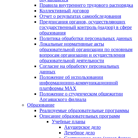
Правила внутреннего трудового распорядка
Коллективный договор
Отчет о результатах самообследования
Предписания органов, осуществляющих
государственный контроль (надзор) в сфере
образования
Политика обработки персональных данных
Локальные нормативные акты
образовательной организации по основным
вопросам организации и осуществления
образовательной деятельности
Согласие на обработку персональных
данных
Положение об использовании
информационно-коммуникационной
платформы MAX
Положение о студенческом общежитии
Аргаяшского филиала
Образование
Реализуемые образовательные программы
Описание образовательных программ
Учебные планы
Акушерское дело
Лечебное дело