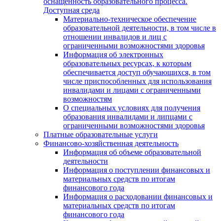
оснащенность образовательного процесса.
Доступная среда
Материально-техническое обеспечение
образовательной деятельности, в том числе в
отношении инвалидов и лиц с
ограниченными возможностями здоровья
Информация об электронных
образовательных ресурсах, к которым
обеспечивается доступ обучающихся, в том
числе приспособленных для использования
инвалидами и лицами с ограниченными
возможностям
О специальных условиях для получения
образования инвалидами и липцами с
ограниченными возможностями здоровья
Платные образовательные услуги
Финансово-хозяйственная деятельность
Информация об объеме образовательной
деятельности
Информация о поступлении финансовых и
материальных средств по итогам
финансового года
Информация о расходовании финансовых и
материальных средств по итогам
финансового года