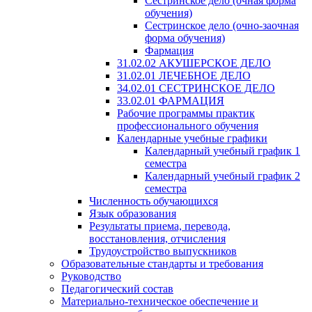
Сестринское дело (очная форма
обучения)
Сестринское дело (очно-заочная
форма обучения)
Фармация
31.02.02 АКУШЕРСКОЕ ДЕЛО
31.02.01 ЛЕЧЕБНОЕ ДЕЛО
34.02.01 СЕСТРИНСКОЕ ДЕЛО
33.02.01 ФАРМАЦИЯ
Рабочие программы практик
профессионального обучения
Календарные учебные графики
Календарный учебный график 1
семестра
Календарный учебный график 2
семестра
Численность обучающихся
Язык образования
Результаты приема, перевода,
восстановления, отчисления
Трудоустройство выпускников
Образовательные стандарты и требования
Руководство
Педагогический состав
Материально-техническое обеспечение и