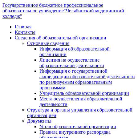
Государственное бюджетное профессиональное
образовательное учреждение
"Челябинский медицинский
колледж"
Главная
Контакты
Сведения об образовательной организации
Основные сведения
Информация об образовательной
организации
Лицензия на осуществление
образовательной деятельности
Информация о государственной
аккредитации образовательной деятельности
по реализуемым образовательным
программам
Учредитель образовательной организации
Места осуществления образовательной
деятельности
Структура и органы управления образовательной
организацией
Документы
Устав образовательной организации
Правила внутреннего распорядка
обучающихся