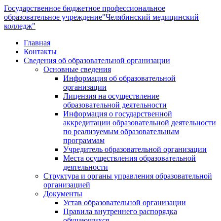
Государственное бюджетное профессиональное
образовательное учреждение
"Челябинский медицинский
колледж"
Главная
Контакты
Сведения об образовательной организации
Основные сведения
Информация об образовательной
организации
Лицензия на осуществление
образовательной деятельности
Информация о государственной
аккредитации образовательной деятельности
по реализуемым образовательным
программам
Учредитель образовательной организации
Места осуществления образовательной
деятельности
Структура и органы управления образовательной
организацией
Документы
Устав образовательной организации
Правила внутреннего распорядка
обучающихся