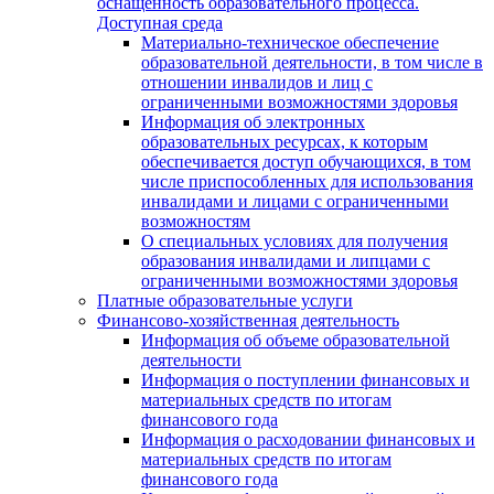
оснащенность образовательного процесса.
Доступная среда
Материально-техническое обеспечение
образовательной деятельности, в том числе в
отношении инвалидов и лиц с
ограниченными возможностями здоровья
Информация об электронных
образовательных ресурсах, к которым
обеспечивается доступ обучающихся, в том
числе приспособленных для использования
инвалидами и лицами с ограниченными
возможностям
О специальных условиях для получения
образования инвалидами и липцами с
ограниченными возможностями здоровья
Платные образовательные услуги
Финансово-хозяйственная деятельность
Информация об объеме образовательной
деятельности
Информация о поступлении финансовых и
материальных средств по итогам
финансового года
Информация о расходовании финансовых и
материальных средств по итогам
финансового года