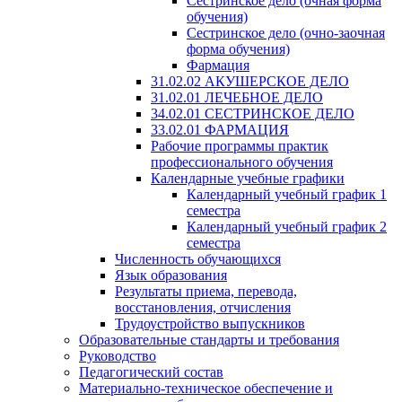
Сестринское дело (очная форма
обучения)
Сестринское дело (очно-заочная
форма обучения)
Фармация
31.02.02 АКУШЕРСКОЕ ДЕЛО
31.02.01 ЛЕЧЕБНОЕ ДЕЛО
34.02.01 СЕСТРИНСКОЕ ДЕЛО
33.02.01 ФАРМАЦИЯ
Рабочие программы практик
профессионального обучения
Календарные учебные графики
Календарный учебный график 1
семестра
Календарный учебный график 2
семестра
Численность обучающихся
Язык образования
Результаты приема, перевода,
восстановления, отчисления
Трудоустройство выпускников
Образовательные стандарты и требования
Руководство
Педагогический состав
Материально-техническое обеспечение и