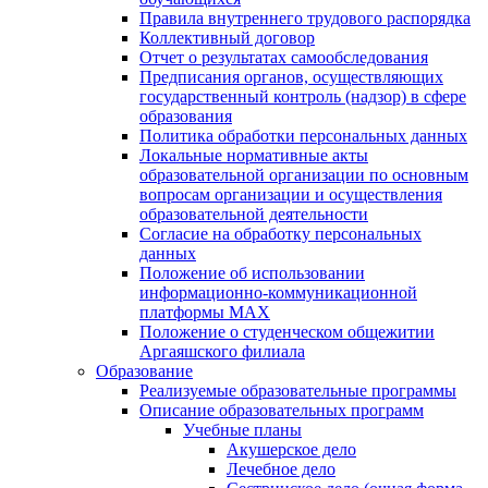
Правила внутреннего трудового распорядка
Коллективный договор
Отчет о результатах самообследования
Предписания органов, осуществляющих
государственный контроль (надзор) в сфере
образования
Политика обработки персональных данных
Локальные нормативные акты
образовательной организации по основным
вопросам организации и осуществления
образовательной деятельности
Согласие на обработку персональных
данных
Положение об использовании
информационно-коммуникационной
платформы MAX
Положение о студенческом общежитии
Аргаяшского филиала
Образование
Реализуемые образовательные программы
Описание образовательных программ
Учебные планы
Акушерское дело
Лечебное дело