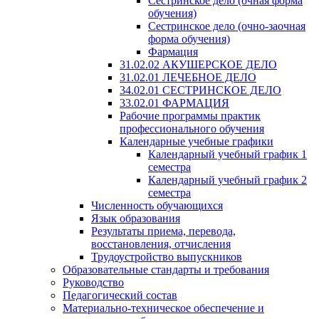
Сестринское дело (очная форма
обучения)
Сестринское дело (очно-заочная
форма обучения)
Фармация
31.02.02 АКУШЕРСКОЕ ДЕЛО
31.02.01 ЛЕЧЕБНОЕ ДЕЛО
34.02.01 СЕСТРИНСКОЕ ДЕЛО
33.02.01 ФАРМАЦИЯ
Рабочие программы практик
профессионального обучения
Календарные учебные графики
Календарный учебный график 1
семестра
Календарный учебный график 2
семестра
Численность обучающихся
Язык образования
Результаты приема, перевода,
восстановления, отчисления
Трудоустройство выпускников
Образовательные стандарты и требования
Руководство
Педагогический состав
Материально-техническое обеспечение и