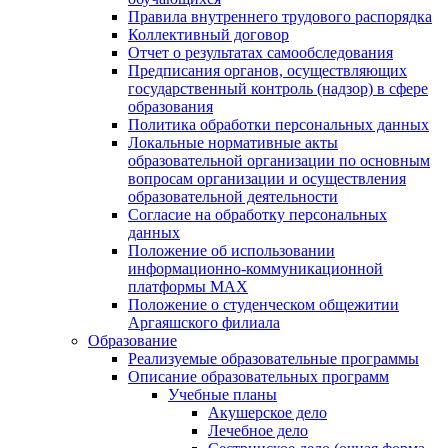
Правила внутреннего трудового распорядка
Коллективный договор
Отчет о результатах самообследования
Предписания органов, осуществляющих
государственный контроль (надзор) в сфере
образования
Политика обработки персональных данных
Локальные нормативные акты
образовательной организации по основным
вопросам организации и осуществления
образовательной деятельности
Согласие на обработку персональных
данных
Положение об использовании
информационно-коммуникационной
платформы MAX
Положение о студенческом общежитии
Аргаяшского филиала
Образование
Реализуемые образовательные программы
Описание образовательных программ
Учебные планы
Акушерское дело
Лечебное дело