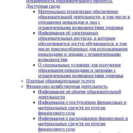
оснащенность образовательного процесса.
Доступная среда
Материально-техническое обеспечение
образовательной деятельности, в том числе в
отношении инвалидов и лиц с
ограниченными возможностями здоровья
Информация об электронных
образовательных ресурсах, к которым
обеспечивается доступ обучающихся, в том
числе приспособленных для использования
инвалидами и лицами с ограниченными
возможностям
О специальных условиях для получения
образования инвалидами и липцами с
ограниченными возможностями здоровья
Платные образовательные услуги
Финансово-хозяйственная деятельность
Информация об объеме образовательной
деятельности
Информация о поступлении финансовых и
материальных средств по итогам
финансового года
Информация о расходовании финансовых и
материальных средств по итогам
финансового года