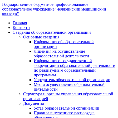
Государственное бюджетное профессиональное
образовательное учреждение
"Челябинский медицинский
колледж"
Главная
Контакты
Сведения об образовательной организации
Основные сведения
Информация об образовательной
организации
Лицензия на осуществление
образовательной деятельности
Информация о государственной
аккредитации образовательной деятельности
по реализуемым образовательным
программам
Учредитель образовательной организации
Места осуществления образовательной
деятельности
Структура и органы управления образовательной
организацией
Документы
Устав образовательной организации
Правила внутреннего распорядка
обучающихся