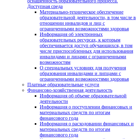
оснащенность образовательного процесса.
Доступная среда
Материально-техническое обеспечение
образовательной деятельности, в том числе в
отношении инвалидов и лиц с
ограниченными возможностями здоровья
Информация об электронных
образовательных ресурсах, к которым
обеспечивается доступ обучающихся, в том
числе приспособленных для использования
инвалидами и лицами с ограниченными
возможностям
О специальных условиях для получения
образования инвалидами и липцами с
ограниченными возможностями здоровья
Платные образовательные услуги
Финансово-хозяйственная деятельность
Информация об объеме образовательной
деятельности
Информация о поступлении финансовых и
материальных средств по итогам
финансового года
Информация о расходовании финансовых и
материальных средств по итогам
финансового года