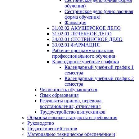
Сестринское дело (очная форма
обучения)
Сестринское дело (очно-заочная
форма обучения)
Фармация
31.02.02 АКУШЕРСКОЕ ДЕЛО
31.02.01 ЛЕЧЕБНОЕ ДЕЛО
34.02.01 СЕСТРИНСКОЕ ДЕЛО
33.02.01 ФАРМАЦИЯ
Рабочие программы практик
профессионального обучения
Календарные учебные графики
Календарный учебный график 1
семестра
Календарный учебный график 2
семестра
Численность обучающихся
Язык образования
Результаты приема, перевода,
восстановления, отчисления
Трудоустройство выпускников
Образовательные стандарты и требования
Руководство
Педагогический состав
Материально-техническое обеспечение и