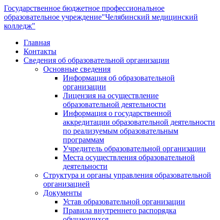
Государственное бюджетное профессиональное
образовательное учреждение
"Челябинский медицинский
колледж"
Главная
Контакты
Сведения об образовательной организации
Основные сведения
Информация об образовательной
организации
Лицензия на осуществление
образовательной деятельности
Информация о государственной
аккредитации образовательной деятельности
по реализуемым образовательным
программам
Учредитель образовательной организации
Места осуществления образовательной
деятельности
Структура и органы управления образовательной
организацией
Документы
Устав образовательной организации
Правила внутреннего распорядка
обучающихся