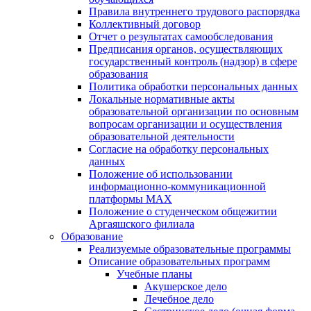
Правила внутреннего трудового распорядка
Коллективный договор
Отчет о результатах самообследования
Предписания органов, осуществляющих
государственный контроль (надзор) в сфере
образования
Политика обработки персональных данных
Локальные нормативные акты
образовательной организации по основным
вопросам организации и осуществления
образовательной деятельности
Согласие на обработку персональных
данных
Положение об использовании
информационно-коммуникационной
платформы MAX
Положение о студенческом общежитии
Аргаяшского филиала
Образование
Реализуемые образовательные программы
Описание образовательных программ
Учебные планы
Акушерское дело
Лечебное дело