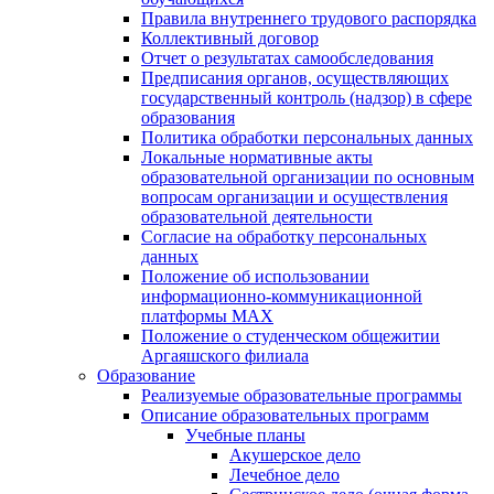
Правила внутреннего трудового распорядка
Коллективный договор
Отчет о результатах самообследования
Предписания органов, осуществляющих
государственный контроль (надзор) в сфере
образования
Политика обработки персональных данных
Локальные нормативные акты
образовательной организации по основным
вопросам организации и осуществления
образовательной деятельности
Согласие на обработку персональных
данных
Положение об использовании
информационно-коммуникационной
платформы MAX
Положение о студенческом общежитии
Аргаяшского филиала
Образование
Реализуемые образовательные программы
Описание образовательных программ
Учебные планы
Акушерское дело
Лечебное дело