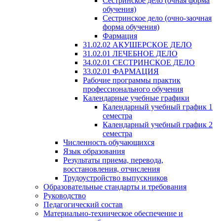
Сестринское дело (очная форма
обучения)
Сестринское дело (очно-заочная
форма обучения)
Фармация
31.02.02 АКУШЕРСКОЕ ДЕЛО
31.02.01 ЛЕЧЕБНОЕ ДЕЛО
34.02.01 СЕСТРИНСКОЕ ДЕЛО
33.02.01 ФАРМАЦИЯ
Рабочие программы практик
профессионального обучения
Календарные учебные графики
Календарный учебный график 1
семестра
Календарный учебный график 2
семестра
Численность обучающихся
Язык образования
Результаты приема, перевода,
восстановления, отчисления
Трудоустройство выпускников
Образовательные стандарты и требования
Руководство
Педагогический состав
Материально-техническое обеспечение и