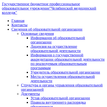
Государственное бюджетное профессиональное
образовательное учреждение
"Челябинский медицинский
колледж"
Главная
Контакты
Сведения об образовательной организации
Основные сведения
Информация об образовательной
организации
Лицензия на осуществление
образовательной деятельности
Информация о государственной
аккредитации образовательной деятельности
по реализуемым образовательным
программам
Учредитель образовательной организации
Места осуществления образовательной
деятельности
Структура и органы управления образовательной
организацией
Документы
Устав образовательной организации
Правила внутреннего распорядка
обучающихся