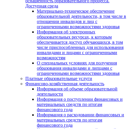
оснащенность образовательного процесса.
Доступная среда
Материально-техническое обеспечение
образовательной деятельности, в том числе в
отношении инвалидов и лиц с
ограниченными возможностями здоровья
Информация об электронных
образовательных ресурсах, к которым
обеспечивается доступ обучающихся, в том
числе приспособленных для использования
инвалидами и лицами с ограниченными
возможностям
О специальных условиях для получения
образования инвалидами и липцами с
ограниченными возможностями здоровья
Платные образовательные услуги
Финансово-хозяйственная деятельность
Информация об объеме образовательной
деятельности
Информация о поступлении финансовых и
материальных средств по итогам
финансового года
Информация о расходовании финансовых и
материальных средств по итогам
финансового года