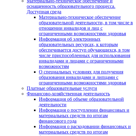
Материально-техническое обеспечение и
оснащенность образовательного процесса.
Доступная среда
Материально-техническое обеспечение
образовательной деятельности, в том числе в
отношении инвалидов и лиц с
ограниченными возможностями здоровья
Информация об электронных
образовательных ресурсах, к которым
обеспечивается доступ обучающихся, в том
числе приспособленных для использования
инвалидами и лицами с ограниченными
возможностям
О специальных условиях для получения
образования инвалидами и липцами с
ограниченными возможностями здоровья
Платные образовательные услуги
Финансово-хозяйственная деятельность
Информация об объеме образовательной
деятельности
Информация о поступлении финансовых и
материальных средств по итогам
финансового года
Информация о расходовании финансовых и
материальных средств по итогам