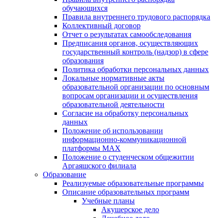
обучающихся
Правила внутреннего трудового распорядка
Коллективный договор
Отчет о результатах самообследования
Предписания органов, осуществляющих
государственный контроль (надзор) в сфере
образования
Политика обработки персональных данных
Локальные нормативные акты
образовательной организации по основным
вопросам организации и осуществления
образовательной деятельности
Согласие на обработку персональных
данных
Положение об использовании
информационно-коммуникационной
платформы MAX
Положение о студенческом общежитии
Аргаяшского филиала
Образование
Реализуемые образовательные программы
Описание образовательных программ
Учебные планы
Акушерское дело