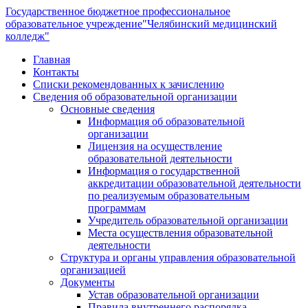
Государственное бюджетное профессиональное
образовательное учреждение
"Челябинский медицинский
колледж"
Главная
Контакты
Списки рекомендованных к зачислению
Сведения об образовательной организации
Основные сведения
Информация об образовательной
организации
Лицензия на осуществление
образовательной деятельности
Информация о государственной
аккредитации образовательной деятельности
по реализуемым образовательным
программам
Учредитель образовательной организации
Места осуществления образовательной
деятельности
Структура и органы управления образовательной
организацией
Документы
Устав образовательной организации
Правила внутреннего распорядка