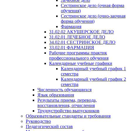
Лечебное дело
Сестринское дело (очная форма
обучения)
Сестринское дело (очно-заочная
форма обучения)
Фармация
31.02.02 АКУШЕРСКОЕ ДЕЛО
31.02.01 ЛЕЧЕБНОЕ ДЕЛО
34.02.01 СЕСТРИНСКОЕ ДЕЛО
33.02.01 ФАРМАЦИЯ
Рабочие программы практик
профессионального обучения
Календарные учебные графики
Календарный учебный график 1
семестра
Календарный учебный график 2
семестра
Численность обучающихся
Язык образования
Результаты приема, перевода,
восстановления, отчисления
Трудоустройство выпускников
Образовательные стандарты и требования
Руководство
Педагогический состав