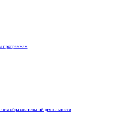
ым программам
ния образовательной деятельности