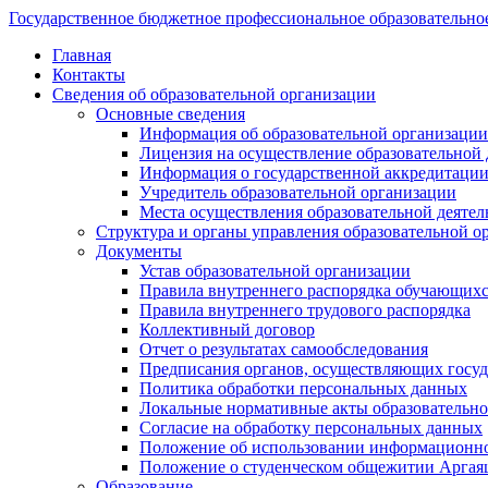
Государственное бюджетное профессиональное образовательно
Главная
Контакты
Сведения об образовательной организации
Основные сведения
Информация об образовательной организации
Лицензия на осуществление образовательной 
Информация о государственной аккредитации
Учредитель образовательной организации
Места осуществления образовательной деятел
Структура и органы управления образовательной о
Документы
Устав образовательной организации
Правила внутреннего распорядка обучающих
Правила внутреннего трудового распорядка
Коллективный договор
Отчет о результатах самообследования
Предписания органов, осуществляющих госуда
Политика обработки персональных данных
Локальные нормативные акты образовательно
Согласие на обработку персональных данных
Положение об использовании информацион
Положение о студенческом общежитии Аргая
Образование