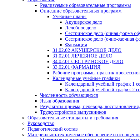
Реализуемые образовательные программы
Описание образовательных программ
Учебные планы
Акушерское дело
Лечебное дело
Сестринское дело (очная форма об
Сестринское дело (очно-заочная ф
Фармация
31.02.02 АКУШЕРСКОЕ ДЕЛО
31.02.01 ЛЕЧЕБНОЕ ДЕЛО
34.02.01 СЕСТРИНСКОЕ ДЕЛО
33.02.01 ФАРМАЦИЯ
Рабочие программы практик профессио
Календарные учебные графики
Календарный учебный график 1 с
Календарный учебный график 2 с
Численность обучающихся
Язык образования
Результаты приема, перевода, восстановления
Трудоустройство выпускников
Образовательные стандарты и требования
Руководство
Педагогический состав
Материально-техническое обеспечение и оснащеннос